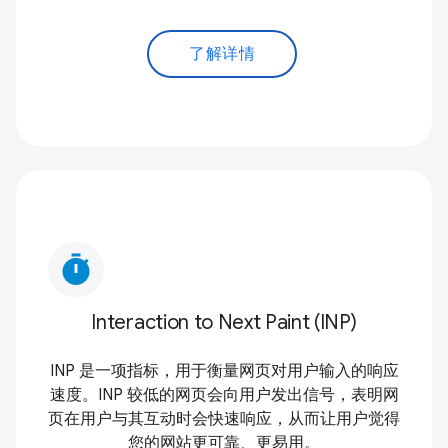
了解详情
timer
Interaction to Next Paint (INP)
INP 是一项指标，用于衡量网页对用户输入的响应
速度。INP 较低的网页会向用户发出信号，表明网
页在用户与其互动时会快速响应，从而让用户觉得
您的网站更可靠、更易用。