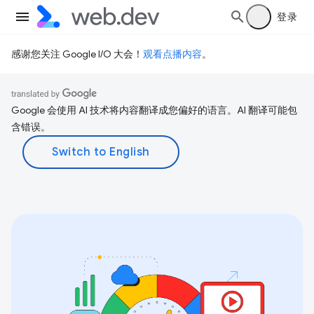
登录
感谢您关注 Google I/O 大会！
观看点播内容
。
Google 会使用 AI 技术将内容翻译成您偏好的语言。AI 翻译可能包
含错误。