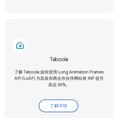
speed
Taboola
了解 Taboola 如何使用
Long Animation Frames
API (LoAF)
为其发布商合作伙伴网站将 INP 提升
高达 36%。
了解详情