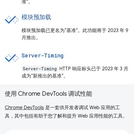
准”。
模块预加载
模块预加载已更名为“基准”。此功能将于 2023 年 9
月推出。
Server-Timing
Server-Timing
HTTP 响应标头已于 2023 年 3 月
成为“新推出的基准”。
使用 Chrome DevTools 调试性能
Chrome DevTools
是一套供开发者调试 Web 应用的工
具，其中包括有助于您了解和提升 Web 应用性能的工具。