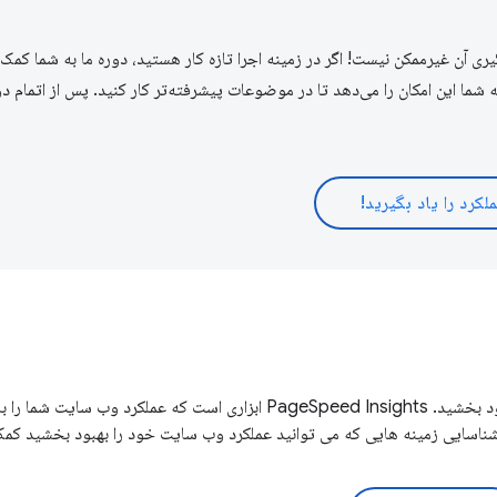
ن غیرممکن نیست! اگر در زمینه اجرا تازه کار هستید، دوره ما به شما کمک م
ه شما این امکان را می‌دهد تا در موضوعات پیشرفته‌تر کار کنید. پس از اتمام د
لکرد را یاد بگیرید!
شما نمی توانید عملکرد وب سایت خود را بدون اندازه گیری اولیه بهبود بخشید. PageSpeed ​​Insights ابزاری است که عملکرد
ر شناسایی زمینه هایی که می توانید عملکرد وب سایت خود را بهبود بخشید کمک