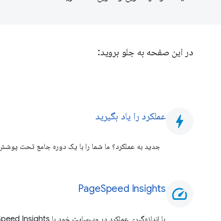
در این صفحه به جلو بروید:
عملکرد را یاد بگیرید
bolt
جدید به عملکرد؟ ما شما را با یک دوره جامع تحت پوشش قر
PageSpeed ​​Insights
speed
با اندازه‌گیری عملکرد در وب‌سایت خود با PageSpeed ​​Insights، با بهبود عملکرد شروع کنید.