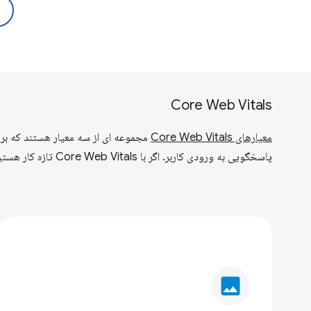
Core Web Vitals
معیارهای Core Web Vitals
مجموعه ای از سه معیار هستند که بر تج
پاسخگویی به ورودی کاربر. اگر با Core Web Vitals تازه کار هستید، این راهنماها شما را با نحوه کار آنها آشنا می کند و به شما نقطه شروعی در مورد نحوه بهینه سازی آنها می دهد.
image