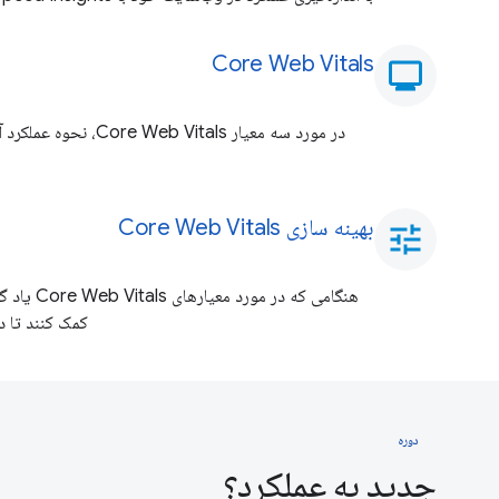
Core Web Vitals
monitor
در مورد سه معیار  Vitals
بهینه سازی Core Web Vitals
tune
هنگامی که در
کمک کنند تا در
دوره
جدید به عملکرد؟