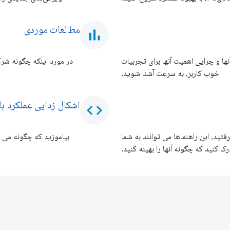
مطالعات موردی
bar_chart
Core Web، نحوه عملکرد آنها و چرایی اهمیت آنها برای تجربیات
خوب کاربر، به سرعت آشنا شوید.
اشکال زدایی عملکرد با hrome DevTools
code
 مورد معیارهای Core Web Vitals یاد گرفتید، این راهنماها می توانند به شما
ک کنید که چگونه آنها را بهینه کنید.