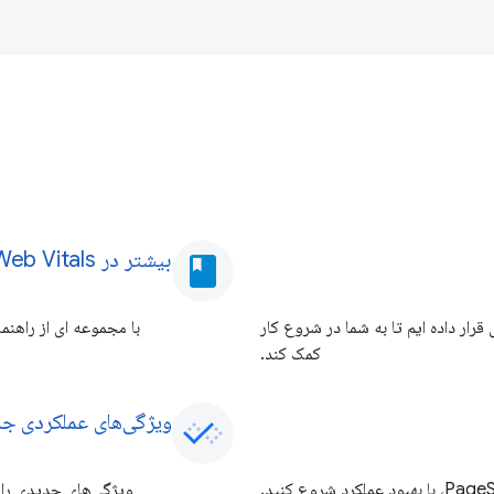
بیشتر در Core Web Vitals شیرجه بزنید
book
ار داده ایم تا به شما در شروع کار
با مجموعه ای از راهنم
کمک کند.
ویژگی‌های عملکردی 
ویژگی‌های جدیدی را 