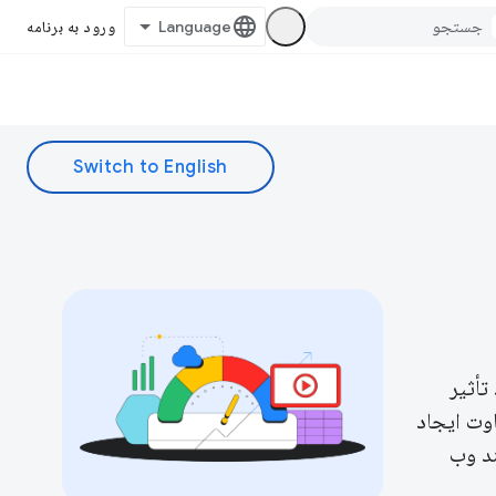
ورود به برنامه
تأثیر
اوت ایجاد
ند وب