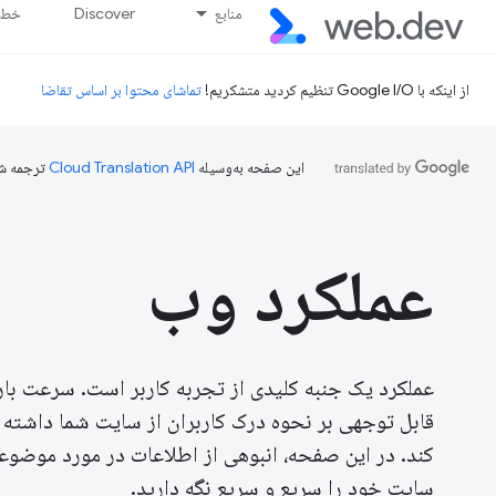
منابع
Discover
خط پ
از اینکه با Google I/O تنظیم کردید متشکریم!
تماشای محتوا بر اساس تقاضا
این صفحه به‌وسیله
ترجمه ش
عملکرد وب
عملکرد یک جنبه کلیدی از تجربه کاربر است. سرعت بار
قابل توجهی بر نحوه درک کاربران از سایت شما داشته ب
کند. در این صفحه، انبوهی از اطلاعات در مورد موضو
سایت خود را سریع و سریع نگه دارید.