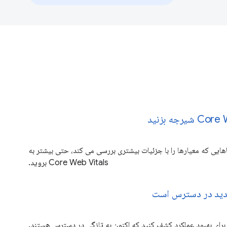
اهایی که معیارها را با جزئیات بیشتری بررسی می کند، حتی بیشتر به
Core Web Vitals بروید.
جدید در دسترس است
برای بهبود عملکرد کشف کنید که اکنون به تازگی در دسترس هستند.