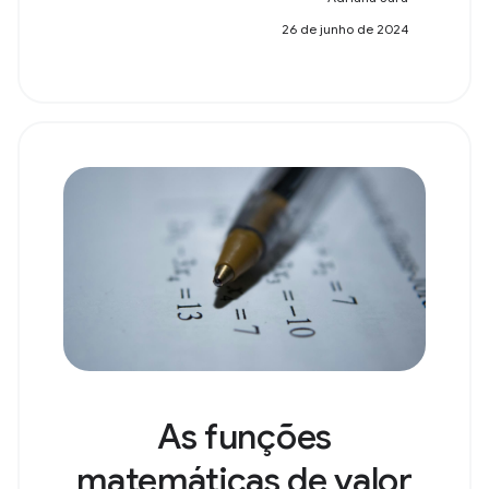
26 de junho de 2024
As funções
matemáticas de valor