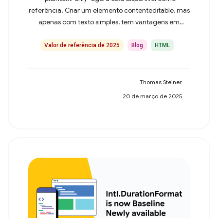
referência. Criar um elemento contenteditable, mas
apenas com texto simples, tem vantagens em
relação ao uso de um textarea em alguns casos
destacados nesta postagem.
Valor de referência de 2025
Blog
HTML
Thomas Steiner
20 de março de 2025