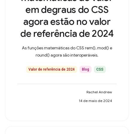
em degraus do CSS
agora estão no valor
de referência de 2024
As funções matemáticas do CSS rem(), mod() e
round() agora são interoperáveis.
Valor de referência de 2024
Blog
CSS
Rachel Andrew
14 de maio de 2024