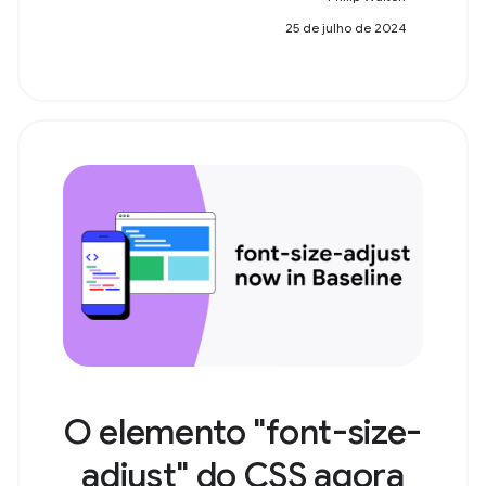
25 de julho de 2024
O elemento "font-size-
adjust" do CSS agora