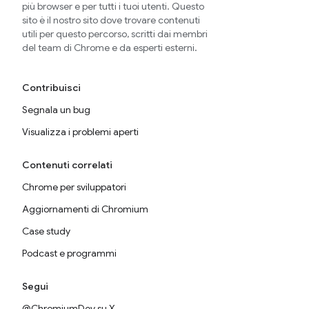
più browser e per tutti i tuoi utenti. Questo
sito è il nostro sito dove trovare contenuti
utili per questo percorso, scritti dai membri
del team di Chrome e da esperti esterni.
Contribuisci
Segnala un bug
Visualizza i problemi aperti
Contenuti correlati
Chrome per sviluppatori
Aggiornamenti di Chromium
Case study
Podcast e programmi
Segui
@ChromiumDev su X