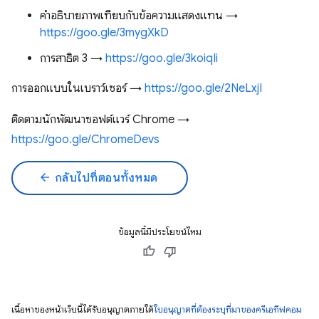
คำอธิบายภาพเทียบกับข้อความแสดงแทน →
https://goo.gle/3mygXkD
การสาธิต 3 →
https://goo.gle/3koiqIi
การออกแบบในเบราว์เซอร์ →
https://goo.gle/2NeLxjI
ติดตามนักพัฒนาซอฟต์แวร์ Chrome →
https://goo.gle/ChromeDevs
arrow_back
กลับไปที่ตอนทั้งหมด
ข้อมูลนี้มีประโยชน์ไหม
เนื้อหาของหน้าเว็บนี้ได้รับอนุญาตภายใต้
ใบอนุญาตที่ต้องระบุที่มาของครีเอทีฟคอม