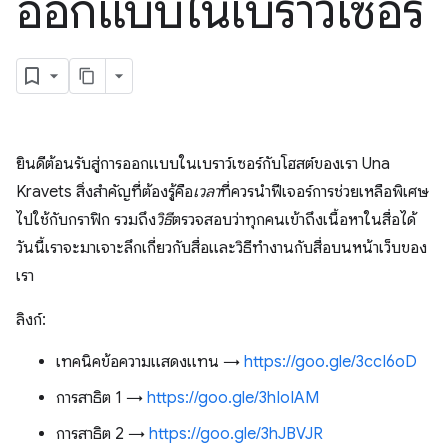
ออกแบบในเบราว์เซอร์
ยินดีต้อนรับสู่การออกแบบในเบราว์เซอร์กับโฮสต์ของเรา Una
Kravets สิ่งสำคัญที่ต้องรู้คือ
เวลา
ที่ควรนำฟีเจอร์การช่วยเหลือพิเศษ
ไปใช้กับกราฟิก รวมถึง
วิธี
ตรวจสอบว่าทุกคนเข้าถึงเนื้อหาในสื่อได้
วันนี้เราจะมาเจาะลึกเกี่ยวกับสื่อและวิธีทำงานกับสื่อบนหน้าเว็บของ
เรา
ลิงก์:
เทคนิคข้อความแสดงแทน →
https://goo.gle/3ccI6oD
การสาธิต 1 →
https://goo.gle/3hIoIAM
การสาธิต 2 →
https://goo.gle/3hJBVJR