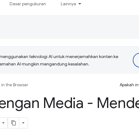
Dasar pengukuran
Lainnya
menggunakan teknologi AI untuk menerjemahkan konten ke
erjemahan AI mungkin mengandung kesalahan.
 in the Browser
Apakah in
dengan Media - Mende