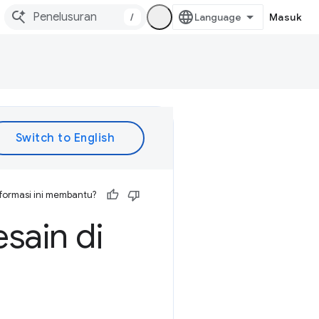
/
Masuk
formasi ini membantu?
sain di