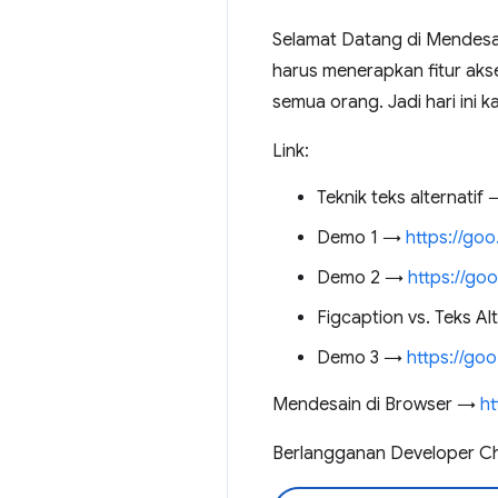
Selamat Datang di Mendesai
harus menerapkan fitur akse
semua orang. Jadi hari ini
Link:
Teknik teks alternatif
Demo 1 →
https://goo
Demo 2 →
https://go
Figcaption vs. Teks Al
Demo 3 →
https://goo
Mendesain di Browser →
ht
Berlangganan Developer 