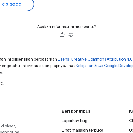
 episode
Apakah informasi ini membantu?
man ini dilisensikan berdasarkan
Lisensi Creative Commons Attribution 4.0
mengetahui informasi selengkapnya, lihat
Kebijakan Situs Google Develo
a.
TC.
Beri kontribusi
K
Laporkan bug
C
diakses,
Lihat masalah terbuka
U
a pengguna