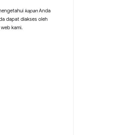
 mengetahui
kapan
Anda
a dapat diakses oleh
 web kami.