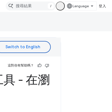
/
登入
這對你有幫助嗎？
 - 在瀏