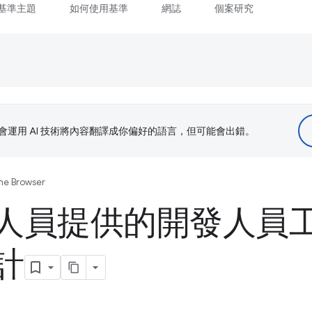
基準主題
如何使用基準
網誌
個案研究
le 會運用 AI 技術將內容翻譯成你偏好的語言，但可能會出錯。
the Browser
人員提供的開發人員工具
計