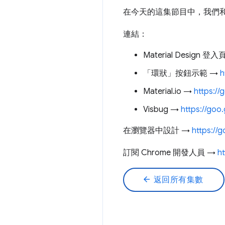
在今天的這集節目中，我們和主
連結：
Material Design 
「環狀」按鈕示範 →
h
Material.io →
https://
Visbug →
https://goo
在瀏覽器中設計 →
https://g
訂閱 Chrome 開發人員 →
h
arrow_back
返回所有集數