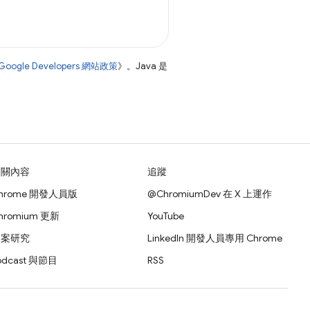
Google Developers 網站政策
》。Java 是
相關內容
追蹤
hrome 開發人員版
@ChromiumDev 在 X 上運作
hromium 更新
YouTube
個案研究
LinkedIn 開發人員專用 Chrome
odcast 與節目
RSS