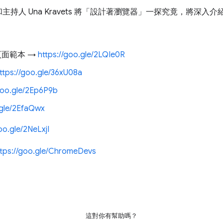
持人 Una Kravets 將「設計著瀏覽器」一探究竟，將深入
登入頁面範本 →
https://goo.gle/2LQIe0R
ttps://goo.gle/36xU08a
goo.gle/2Ep6P9b
.gle/2EfaQwx
oo.gle/2NeLxjI
ttps://goo.gle/ChromeDevs
這對你有幫助嗎？