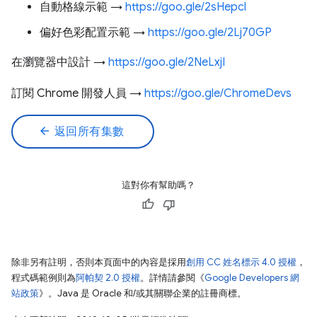
自動格線示範 →
https://goo.gle/2sHepcl
偏好色彩配置示範 →
https://goo.gle/2Lj70GP
在瀏覽器中設計 →
https://goo.gle/2NeLxjI
訂閱 Chrome 開發人員 →
https://goo.gle/ChromeDevs
arrow_back
返回所有集數
這對你有幫助嗎？
除非另有註明，否則本頁面中的內容是採用
創用 CC 姓名標示 4.0 授權
，
程式碼範例則為
阿帕契 2.0 授權
。詳情請參閱《
Google Developers 網
站政策
》。Java 是 Oracle 和/或其關聯企業的註冊商標。