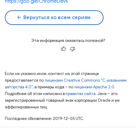
https://goo.gle/ChromeDevs
arrow_back
Вернуться ко всем сериям
Эта информация оказалась полезной?
Если не указано иное, контент на этой странице
предоставляется по
лицензии Creative Commons "С указанием
авторства 4.0"
, а примеры кода – по
лицензии Apache 2.0
.
Подробнее об этом написано в
правилах сайта
. Java – это
зарегистрированный товарный знак корпорации Oracle и ее
аффилированных лиц.
Последнее обновление: 2019-12-05 UTC.