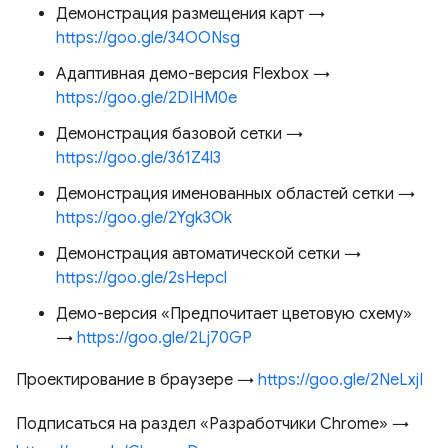
Демонстрация размещения карт →
https://goo.gle/34OONsg
Адаптивная демо-версия Flexbox →
https://goo.gle/2DIHM0e
Демонстрация базовой сетки →
https://goo.gle/361Z4l3
Демонстрация именованных областей сетки →
https://goo.gle/2Ygk3Ok
Демонстрация автоматической сетки →
https://goo.gle/2sHepcl
Демо-версия «Предпочитает цветовую схему»
→
https://goo.gle/2Lj70GP
Проектирование в браузере →
https://goo.gle/2NeLxjI
Подписаться на раздел «Разработчики Chrome» →