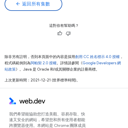
arrow_back
返回所有集數
這對你有幫助嗎？
除非另有註明，否則本頁面中的內容是採用
創用 CC 姓名標示 4.0 授權
，
程式碼範例則為
阿帕契 2.0 授權
。詳情請參閱《
Google Developers 網
站政策
》。Java 是 Oracle 和/或其關聯企業的註冊商標。
上次更新時間：2021-12-21 (世界標準時間)。
我們希望能協助您打造美觀、容易存取、快
速又安全的網站，希望您和所有使用者都能
跨瀏覽器使用。本網站是 Chrome 團隊成員