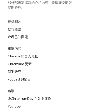
和外部專家撰寫的介紹內容，希望能協助您
展開旅程。
提供相片
提報錯誤
查看已知問題
相關內容
Chrome 開發人員版
Chromium 更新
個案研究
Podcast 與節目
追蹤
@ChromiumDev 在 X 上運作
YouTube