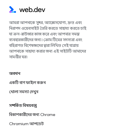
আমরা আপনাকে সুন্দর, অ্যাক্সেসযোগ্য, দ্রুত এবং
নিরাপদ ওয়েবসাইট তৈরি করতে সাহায্য করতে চাই
যা ক্রস-ব্রাউজার কাজ করে এবং আপনার সমস্ত
ব্যবহারকারীদের জন্য। ক্রোম টিমের সদস্যরা এবং
বহিরাগত বিশেষজ্ঞদের দ্বারা লিখিত সেই যাত্রায়
আপনাকে সাহায্য করার জন্য এই সাইটটি আমাদের
সামগ্রীর ঘর৷
অবদান
একটি বাগ ফাইল করুন
খোলা সমস্যা দেখুন
সম্পর্কিত বিষয়বস্তু
বিকাশকারীদের জন্য Chrome
Chromium আপডেট