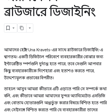
ব্রাউজারে ডিজাইনিং
আমাদের হোস্ট, Una Kravets-এর সাথে ব্রাউজারে ডিজাইনিং-এ
স্বাগতম। একটি ডিজিটাল পরিবেশে ব্যবহারকারীর বোঝার জন্য
ইন্টারেক্টিভ স্পর্শগুলি দুর্দান্ত হতে পারে, তবে সেগুলি আপনার
কিছু ব্যবহারকারীকে দিশেহারা এবং হতাশও করতে পারে,
উদ্দেশ্যমূলক প্রভাবের বিপরীত।
তাহলে আসুন আমরা কীভাবে এটি এড়াতে পারি সে সম্পর্কে কথা
বলি, এবং কীভাবে আমরা আমাদের সুন্দর অ্যানিমেটেড এসভিজি
এবং বোতাম হোভারগুলি অন্তর্ভুক্ত করার বিষয়ে নিশ্চিত হতে পারি
এবং সেইসঙ্গে নিশ্চিত করতে পারি যে ব্যবহারকারীরা তাদের