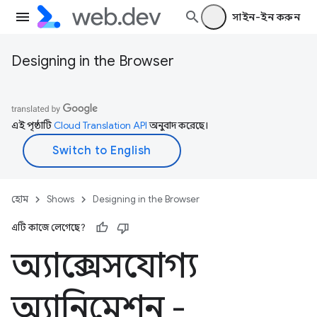
সাইন-ইন করুন
Designing in the Browser
এই পৃষ্ঠাটি
Cloud Translation API
অনুবাদ করেছে।
হোম
Shows
Designing in the Browser
এটি কাজে লেগেছে?
অ্যাক্সেসযোগ্য
অ্যানিমেশন -