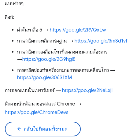
แบบง่ายๆ
ลิงก์:
คำค้นหาสื่อ 5 →
https://goo.gle/2RVQxLw
การสาธิตการพลิกการ์ดฐาน →
https://goo.gle/3mSd1vf
การสาธิตการเคลื่อนไหวที่ลดลงตามความต้องการ
→
https://goo.gle/2G9hgl8
การสาธิตช่องทำเครื่องหมายการลดการเคลื่อนไหว →
https://goo.gle/306S1XM
การออกแบบในเบราว์เซอร์ →
https://goo.gle/2NeLxjI
ติดตามนักพัฒนาซอฟต์แวร์ Chrome →
https://goo.gle/ChromeDevs
arrow_back
กลับไปที่ตอนทั้งหมด