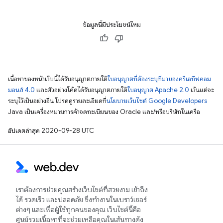
ข้อมูลนี้มีประโยชน์ไหม
เนื้อหาของหน้าเว็บนี้ได้รับอนุญาตภายใต้
ใบอนุญาตที่ต้องระบุที่มาของครีเอทีฟคอม
มอนส์ 4.0
และตัวอย่างโค้ดได้รับอนุญาตภายใต้
ใบอนุญาต Apache 2.0
เว้นแต่จะ
ระบุไว้เป็นอย่างอื่น โปรดดูรายละเอียดที่
นโยบายเว็บไซต์ Google Developers
Java เป็นเครื่องหมายการค้าจดทะเบียนของ Oracle และ/หรือบริษัทในเครือ
อัปเดตล่าสุด 2020-09-28 UTC
เราต้องการช่วยคุณสร้างเว็บไซต์ที่สวยงาม เข้าถึง
ได้ รวดเร็ว และปลอดภัย ซึ่งทำงานในเบราว์เซอร์
ต่างๆ และเพื่อผู้ใช้ทุกคนของคุณ เว็บไซต์นี้คือ
ศูนย์รวมเนื้อหาที่จะช่วยเหลือคุณในเส้นทางดัง