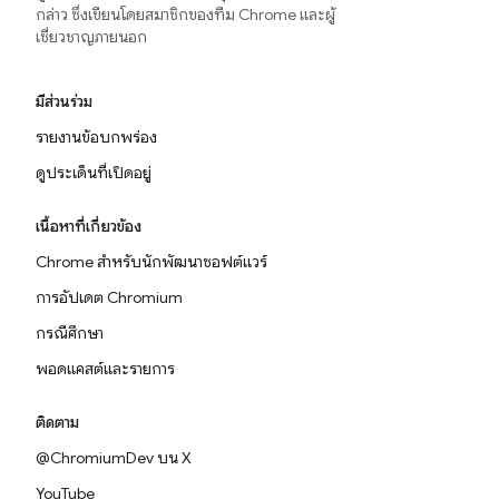
กล่าว ซึ่งเขียนโดยสมาชิกของทีม Chrome และผู้
เชี่ยวชาญภายนอก
มีส่วนร่วม
รายงานข้อบกพร่อง
ดูประเด็นที่เปิดอยู่
เนื้อหาที่เกี่ยวข้อง
Chrome สำหรับนักพัฒนาซอฟต์แวร์
การอัปเดต Chromium
กรณีศึกษา
พอดแคสต์และรายการ
ติดตาม
@ChromiumDev บน X
YouTube