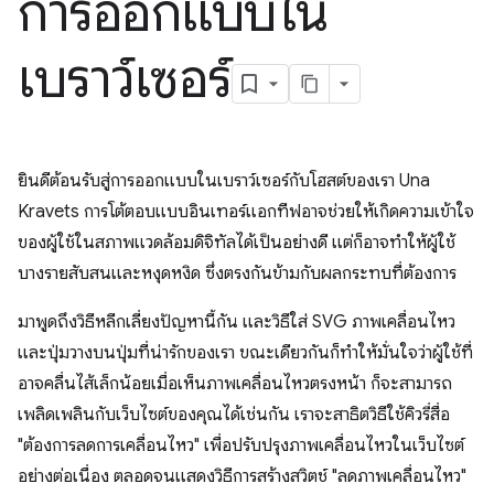
การออกแบบใน
เบราว์เซอร์
ยินดีต้อนรับสู่การออกแบบในเบราว์เซอร์กับโฮสต์ของเรา Una
Kravets การโต้ตอบแบบอินเทอร์แอกทีฟอาจช่วยให้เกิดความเข้าใจ
ของผู้ใช้ในสภาพแวดล้อมดิจิทัลได้เป็นอย่างดี แต่ก็อาจทำให้ผู้ใช้
บางรายสับสนและหงุดหงิด ซึ่งตรงกันข้ามกับผลกระทบที่ต้องการ
มาพูดถึงวิธีหลีกเลี่ยงปัญหานี้กัน และวิธีใส่ SVG ภาพเคลื่อนไหว
และปุ่มวางบนปุ่มที่น่ารักของเรา ขณะเดียวกันก็ทำให้มั่นใจว่าผู้ใช้ที่
อาจคลื่นไส้เล็กน้อยเมื่อเห็นภาพเคลื่อนไหวตรงหน้า ก็จะสามารถ
เพลิดเพลินกับเว็บไซต์ของคุณได้เช่นกัน เราจะสาธิตวิธีใช้คิวรี่สื่อ
"ต้องการลดการเคลื่อนไหว" เพื่อปรับปรุงภาพเคลื่อนไหวในเว็บไซต์
อย่างต่อเนื่อง ตลอดจนแสดงวิธีการสร้างสวิตช์ "ลดภาพเคลื่อนไหว"