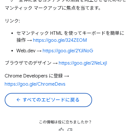
ーザー全体によるコンテンツの消費を向上させるためのセ
マンティック マークアップに焦点を当てます。
リンク:
セマンティック HTML を使ってキーボードを簡単に
操作 →
https://goo.gle/324ZEOM
Web.dev →
https://goo.gle/2YJiNoG
ブラウザでのデザイン →
https://goo.gle/2NeLxjI
Chrome Developers に登録 →
https://goo.gle/ChromeDevs
arrow_back
すべてのエピソードに戻る
この情報は役に立ちましたか？