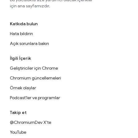
için ana sayfamızdır.
Katkıda bulun
Hata bildirin
Açık sorunlara bakın
İlgili İçerik
Geliştiriciler için Chrome
Chromium güncellemeleri
Örnek olaylar
Podcast'ler ve programlar
Takip et
@ChromiumDev X'te
YouTube