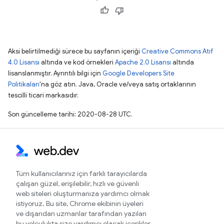
Aksi belirtilmediği sürece bu sayfanın içeriği
Creative Commons Atıf
4.0 Lisansı
altında ve kod örnekleri
Apache 2.0 Lisansı
altında
lisanslanmıştır. Ayrıntılı bilgi için
Google Developers Site
Politikaları
'na göz atın. Java, Oracle ve/veya satış ortaklarının
tescilli ticari markasıdır.
Son güncelleme tarihi: 2020-08-28 UTC.
Tüm kullanıcılarınız için farklı tarayıcılarda
çalışan güzel, erişilebilir, hızlı ve güvenli
web siteleri oluşturmanıza yardımcı olmak
istiyoruz. Bu site, Chrome ekibinin üyeleri
ve dışarıdan uzmanlar tarafından yazılan
bu yolculukta size yardımcı olacak içerikler