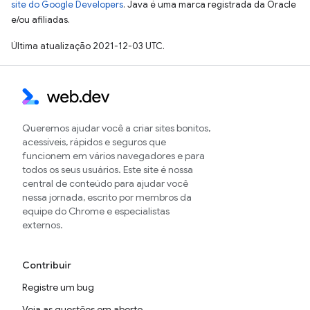
site do Google Developers
. Java é uma marca registrada da Oracle
e/ou afiliadas.
Última atualização 2021-12-03 UTC.
Queremos ajudar você a criar sites bonitos,
acessíveis, rápidos e seguros que
funcionem em vários navegadores e para
todos os seus usuários. Este site é nossa
central de conteúdo para ajudar você
nessa jornada, escrito por membros da
equipe do Chrome e especialistas
externos.
Contribuir
Registre um bug
Veja as questões em aberto