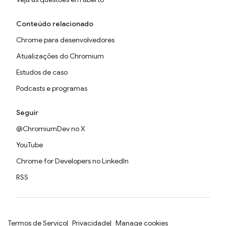
Conteúdo relacionado
Chrome para desenvolvedores
Atualizações do Chromium
Estudos de caso
Podcasts e programas
Seguir
@ChromiumDev no X
YouTube
Chrome for Developers no LinkedIn
RSS
Termos de Serviço
Privacidade
Manage cookies