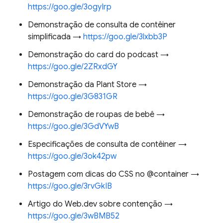
https://goo.gle/3ogyIrp
Demonstração de consulta de contêiner
simplificada →
https://goo.gle/3lxbb3P
Demonstração do card do podcast →
https://goo.gle/2ZRxdGY
Demonstração da Plant Store →
https://goo.gle/3G831GR
Demonstração de roupas de bebê →
https://goo.gle/3GdVYwB
Especificações de consulta de contêiner →
https://goo.gle/3ok42pw
Postagem com dicas do CSS no @container →
https://goo.gle/3rvGkIB
Artigo do Web.dev sobre contenção →
https://goo.gle/3wBMB52