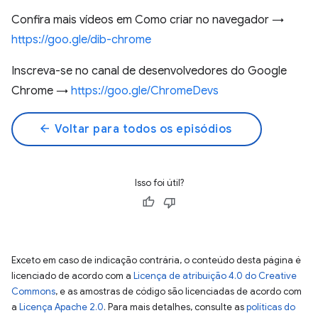
Confira mais vídeos em Como criar no navegador →
https://goo.gle/dib-chrome
Inscreva-se no canal de desenvolvedores do Google
Chrome →
https://goo.gle/ChromeDevs
arrow_back
Voltar para todos os episódios
Isso foi útil?
Exceto em caso de indicação contrária, o conteúdo desta página é
licenciado de acordo com a
Licença de atribuição 4.0 do Creative
Commons
, e as amostras de código são licenciadas de acordo com
a
Licença Apache 2.0
. Para mais detalhes, consulte as
políticas do