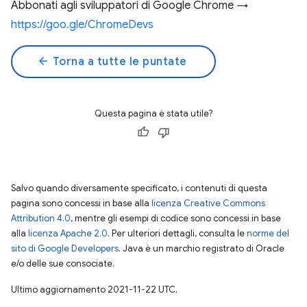
Abbonati agli sviluppatori di Google Chrome →
https://goo.gle/ChromeDevs
arrow_back
Torna a tutte le puntate
Questa pagina è stata utile?
Salvo quando diversamente specificato, i contenuti di questa
pagina sono concessi in base alla
licenza Creative Commons
Attribution 4.0
, mentre gli esempi di codice sono concessi in base
alla
licenza Apache 2.0
. Per ulteriori dettagli, consulta le
norme del
sito di Google Developers
. Java è un marchio registrato di Oracle
e/o delle sue consociate.
Ultimo aggiornamento 2021-11-22 UTC.