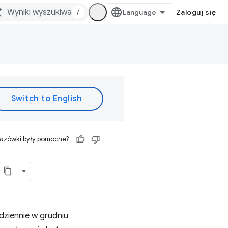
/
Zaloguj się
kazówki były pomocne?
dziennie w grudniu