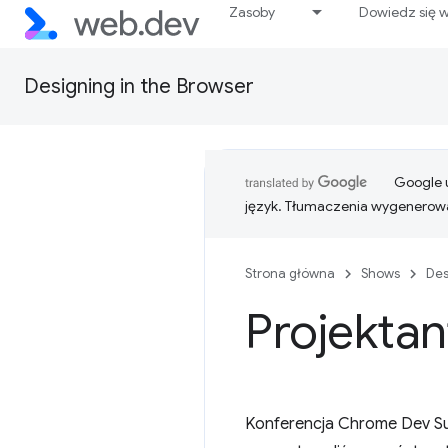
Zasoby
Dowiedz się w
Designing in the Browser
Google u
język. Tłumaczenia wygenerowa
Strona główna
Shows
Des
Projektan
Konferencja Chrome Dev Sum