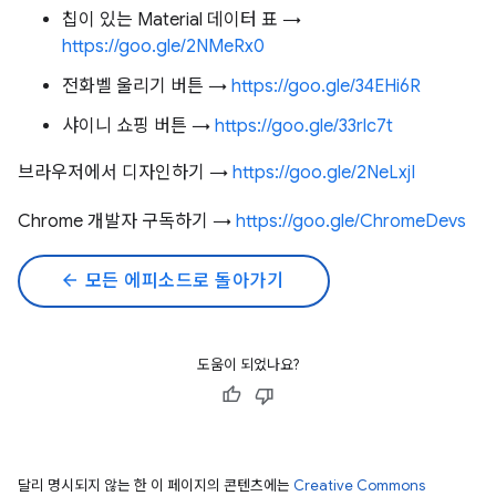
칩이 있는 Material 데이터 표 →
https://goo.gle/2NMeRx0
전화벨 울리기 버튼 →
https://goo.gle/34EHi6R
샤이니 쇼핑 버튼 →
https://goo.gle/33rlc7t
브라우저에서 디자인하기 →
https://goo.gle/2NeLxjI
Chrome 개발자 구독하기 →
https://goo.gle/ChromeDevs
arrow_back
모든 에피소드로 돌아가기
도움이 되었나요?
달리 명시되지 않는 한 이 페이지의 콘텐츠에는
Creative Commons