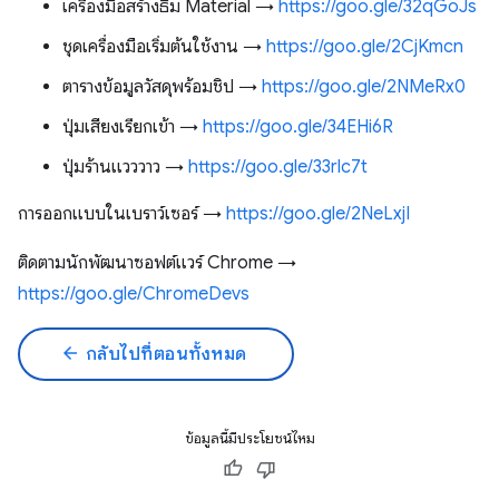
เครื่องมือสร้างธีม Material →
https://goo.gle/32qGoJs
ชุดเครื่องมือเริ่มต้นใช้งาน →
https://goo.gle/2CjKmcn
ตารางข้อมูลวัสดุพร้อมชิป →
https://goo.gle/2NMeRx0
ปุ่มเสียงเรียกเข้า →
https://goo.gle/34EHi6R
ปุ่มร้านแวววาว →
https://goo.gle/33rlc7t
การออกแบบในเบราว์เซอร์ →
https://goo.gle/2NeLxjI
ติดตามนักพัฒนาซอฟต์แวร์ Chrome →
https://goo.gle/ChromeDevs
arrow_back
กลับไปที่ตอนทั้งหมด
ข้อมูลนี้มีประโยชน์ไหม