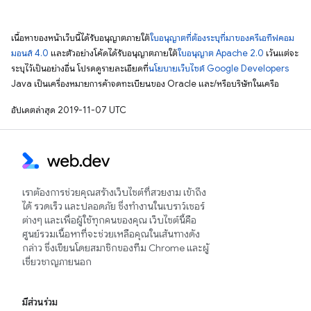
เนื้อหาของหน้าเว็บนี้ได้รับอนุญาตภายใต้
ใบอนุญาตที่ต้องระบุที่มาของครีเอทีฟคอม
มอนส์ 4.0
และตัวอย่างโค้ดได้รับอนุญาตภายใต้
ใบอนุญาต Apache 2.0
เว้นแต่จะ
ระบุไว้เป็นอย่างอื่น โปรดดูรายละเอียดที่
นโยบายเว็บไซต์ Google Developers
Java เป็นเครื่องหมายการค้าจดทะเบียนของ Oracle และ/หรือบริษัทในเครือ
อัปเดตล่าสุด 2019-11-07 UTC
เราต้องการช่วยคุณสร้างเว็บไซต์ที่สวยงาม เข้าถึง
ได้ รวดเร็ว และปลอดภัย ซึ่งทำงานในเบราว์เซอร์
ต่างๆ และเพื่อผู้ใช้ทุกคนของคุณ เว็บไซต์นี้คือ
ศูนย์รวมเนื้อหาที่จะช่วยเหลือคุณในเส้นทางดัง
กล่าว ซึ่งเขียนโดยสมาชิกของทีม Chrome และผู้
เชี่ยวชาญภายนอก
มีส่วนร่วม