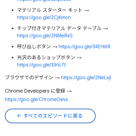
マテリアル スターター キット →
https://goo.gle/2CjKmcn
チップ付きマテリアル データ テーブル →
https://goo.gle/2NMeRx0
呼び出しボタン →
https://goo.gle/34EHi6R
光沢のあるショップボタン →
https://goo.gle/33rlc7t
ブラウザでのデザイン →
https://goo.gle/2NeLxjI
Chrome Developers に登録 →
https://goo.gle/ChromeDevs
arrow_back
すべてのエピソードに戻る