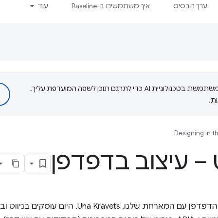
ערך הבסיס
איך משתמשים ב-Baseline
עוד
‫Google משתמשת בטכנולוגיית AI כדי לתרגם תוכן לשפה המועדפת עליך.
ת.
Designing in t
ט – עיצוב בדפדפן
ברוך בואך לעיצוב באמצעות הדפדפן עם המארחת שלנו, ts