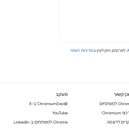
A
. לפרטים, ניתן לעיין ב
מדיניות האתר
כן קשור
מעקב
Ch למפתחים
@ChromiumDev ב-X
 Chromium
YouTube
רים לדוגמה
Chrome למפתחים ב-LinkedIn