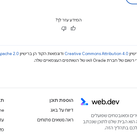
המידע עזר לך?
שיון
Creative Commons Attribution 4.0
ודוגמאות הקוד הן ברישיון
pache 2.0
הוספת תוכן
תו
דיווח על באג
rome
הירים ומאובטחים שפועלים
ראה נושאים פתוחים
עדכוני
הוא הבית שלנו לתוכן שנכתב
מק