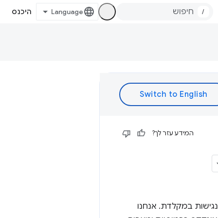
/
היכנס
המידע עזר לך?
Una Krave. היום עוסקים בניווט ובנגישות במקלדת. אנחנו