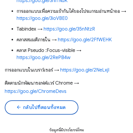
https://goo.gle/3hiTNuK
การออกแบบเพื่อความเข้ากันได้ของโปรแกรมอ่านหน้าจอ →
https://goo.gle/3ioVBE0
Tabindex →
https://goo.gle/35nNtzR
คลาสสมมติภายใน →
https://goo.gle/2FfWEHK
คลาส Pseudo :Focus-visible →
https://goo.gle/2RePB4w
การออกแบบในเบราว์เซอร์ →
https://goo.gle/2NeLxjI
ติดตามนักพัฒนาซอฟต์แวร์ Chrome →
https://goo.gle/ChromeDevs
arrow_back
กลับไปที่ตอนทั้งหมด
ข้อมูลนี้มีประโยชน์ไหม