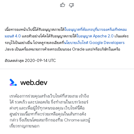
เนื้อหาของหน้าเว็บนี้ได้รับอนุญาตภายใต้
ใบอนุญาตที่ต้องระบุที่มาของครีเอทีฟคอม
มอนส์ 4.0
และตัวอย่างโค้ดได้รับอนุญาตภายใต้
ใบอนุญาต Apache 2.0
เว้นแต่จะ
ระบุไว้เป็นอย่างอื่น โปรดดูรายละเอียดที่
นโยบายเว็บไซต์ Google Developers
Java เป็นเครื่องหมายการค้าจดทะเบียนของ Oracle และ/หรือบริษัทในเครือ
อัปเดตล่าสุด 2020-09-14 UTC
เราต้องการช่วยคุณสร้างเว็บไซต์ที่สวยงาม เข้าถึง
ได้ รวดเร็ว และปลอดภัย ซึ่งทำงานในเบราว์เซอร์
ต่างๆ และเพื่อผู้ใช้ทุกคนของคุณ เว็บไซต์นี้คือ
ศูนย์รวมเนื้อหาที่จะช่วยเหลือคุณในเส้นทางดัง
กล่าว ซึ่งเขียนโดยสมาชิกของทีม Chrome และผู้
เชี่ยวชาญภายนอก