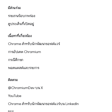
มีส่วนร่วม
รายงานข้อบกพร่อง
ดูประเด็นที่เปิดอยู่
เนื้อหาที่เกี่ยวข้อง
Chrome สำหรับนักพัฒนาซอฟต์แวร์
การอัปเดต Chromium
กรณีศึกษา
พอดแคสต์และรายการ
ติดตาม
@ChromiumDev บน X
YouTube
Chrome สำหรับนักพัฒนาซอฟต์แวร์บน LinkedIn
RSS