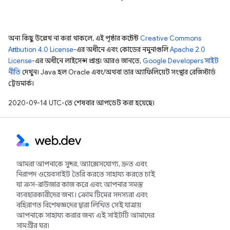
অন্য কিছু উল্লেখ না করা থাকলে, এই পৃষ্ঠার কন্টেন্ট
Creative Commons
Attribution 4.0 License
-এর অধীনে এবং কোডের নমুনাগুলি
Apache 2.0
License
-এর অধীনে লাইসেন্স প্রাপ্ত। আরও জানতে,
Google Developers সাইট
নীতি
দেখুন। Java হল Oracle এবং/অথবা তার অ্যাফিলিয়েট সংস্থার রেজিস্টার্ড
ট্রেডমার্ক।
2020-09-14 UTC-তে শেষবার আপডেট করা হয়েছে।
আমরা আপনাকে সুন্দর, অ্যাক্সেসযোগ্য, দ্রুত এবং
নিরাপদ ওয়েবসাইট তৈরি করতে সাহায্য করতে চাই
যা ক্রস-ব্রাউজার কাজ করে এবং আপনার সমস্ত
ব্যবহারকারীদের জন্য। ক্রোম টিমের সদস্যরা এবং
বহিরাগত বিশেষজ্ঞদের দ্বারা লিখিত সেই যাত্রায়
আপনাকে সাহায্য করার জন্য এই সাইটটি আমাদের
সামগ্রীর ঘর৷