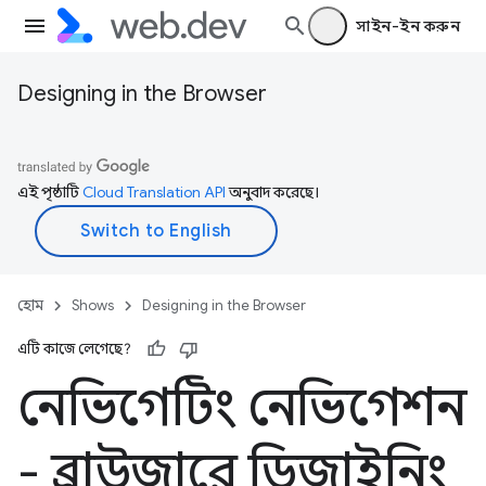
সাইন-ইন করুন
Designing in the Browser
এই পৃষ্ঠাটি
Cloud Translation API
অনুবাদ করেছে।
হোম
Shows
Designing in the Browser
এটি কাজে লেগেছে?
নেভিগেটিং নেভিগেশন
- ব্রাউজারে ডিজাইনিং