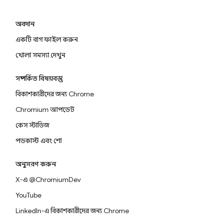
অবদান
একটি বাগ ফাইল করুন
খোলা সমস্যা দেখুন
সম্পর্কিত বিষয়বস্তু
বিকাশকারীদের জন্য Chrome
Chromium আপডেট
কেস স্টাডিজ
পডকাস্ট এবং শো
অনুসরণ করুন
X-এ @ChromiumDev
YouTube
LinkedIn-এ বিকাশকারীদের জন্য Chrome