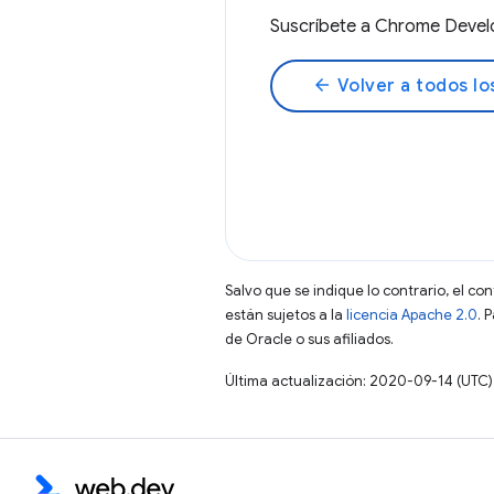
Suscríbete a Chrome Deve
arrow_back
Volver a todos lo
Salvo que se indique lo contrario, el co
están sujetos a la
licencia Apache 2.0
. 
de Oracle o sus afiliados.
Última actualización: 2020-09-14 (UTC)