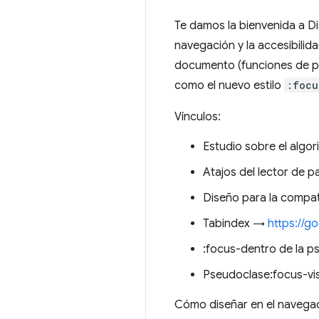
Te damos la bienvenida a D
navegación y la accesibilid
documento (funciones de pun
como el nuevo estilo
:focu
Vínculos:
Estudio sobre el alg
Atajos del lector de 
Diseño para la compati
Tabindex →
https://g
:focus-dentro de la 
Pseudoclase:focus-vi
Cómo diseñar en el naveg