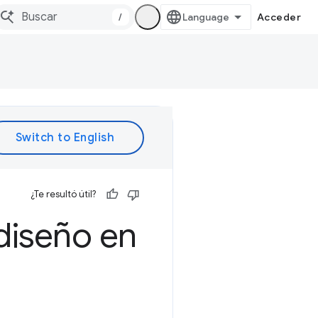
/
Acceder
¿Te resultó útil?
diseño en