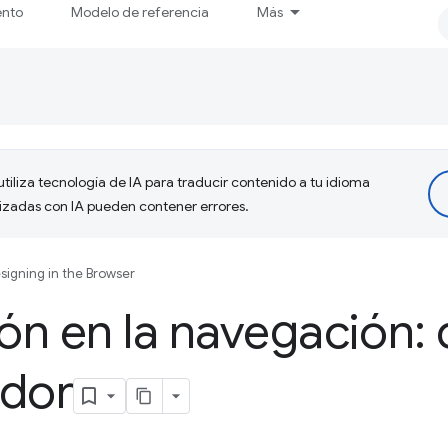
ento
Modelo de referencia
Más
tiliza tecnología de IA para traducir contenido a tu idioma
lizadas con IA pueden contener errores.
signing in the Browser
n en la navegación: 
ador