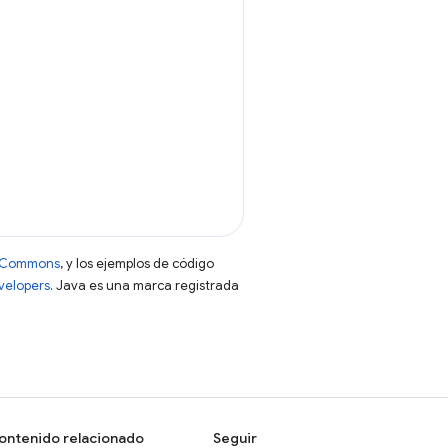
ve Commons
, y los ejemplos de código
evelopers
. Java es una marca registrada
ontenido relacionado
Seguir