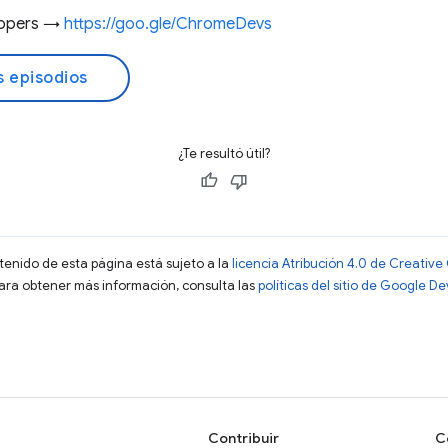
lopers →
https://goo.gle/ChromeDevs
s episodios
¿Te resultó útil?
ntenido de esta página está sujeto a la
licencia Atribución 4.0 de Creati
Para obtener más información, consulta las
políticas del sitio de Google D
Contribuir
C