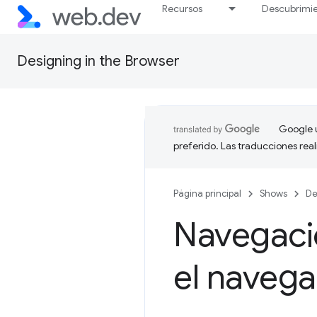
Recursos
Descubrimi
Designing in the Browser
Google u
preferido. Las traducciones rea
Página principal
Shows
De
Navegació
el naveg