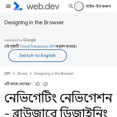
সাইন-ইন করুন
Designing in the Browser
এই পৃষ্ঠাটি
Cloud Translation API
অনুবাদ করেছে।
হোম
Shows
Designing in the Browser
এটি কাজে লেগেছে?
নেভিগেটিং নেভিগেশন
- ব্রাউজারে ডিজাইনিং