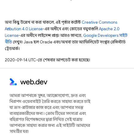
অন্য কিছু উল্লেখ না করা থাকলে, এই পৃষ্ঠার কন্টেন্ট
Creative Commons
Attribution 4.0 License
-এর অধীনে এবং কোডের নমুনাগুলি
Apache 2.0
License
-এর অধীনে লাইসেন্স প্রাপ্ত। আরও জানতে,
Google Developers সাইট
নীতি
দেখুন। Java হল Oracle এবং/অথবা তার অ্যাফিলিয়েট সংস্থার রেজিস্টার্ড
ট্রেডমার্ক।
2020-09-14 UTC-তে শেষবার আপডেট করা হয়েছে।
আমরা আপনাকে সুন্দর, অ্যাক্সেসযোগ্য, দ্রুত এবং
নিরাপদ ওয়েবসাইট তৈরি করতে সাহায্য করতে চাই
যা ক্রস-ব্রাউজার কাজ করে এবং আপনার সমস্ত
ব্যবহারকারীদের জন্য। ক্রোম টিমের সদস্যরা এবং
বহিরাগত বিশেষজ্ঞদের দ্বারা লিখিত সেই যাত্রায়
আপনাকে সাহায্য করার জন্য এই সাইটটি আমাদের
সামগ্রীর ঘর৷