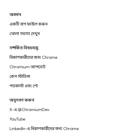
অবদান
একটি বাগ ফাইল করুন
খোলা সমস্যা দেখুন
সম্পর্কিত বিষয়বস্তু
বিকাশকারীদের জন্য Chrome
Chromium আপডেট
কেস স্টাডিজ
পডকাস্ট এবং শো
অনুসরণ করুন
X-এ @ChromiumDev
YouTube
LinkedIn-এ বিকাশকারীদের জন্য Chrome