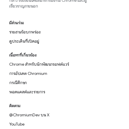
กล่าว ซึ่งเขียนโดยสมาชิกของทีม Chrome และผู้
เชี่ยวชาญภายนอก
มีส่วนร่วม
รายงานข้อบกพร่อง
ดูประเด็นที่เปิดอยู่
เนื้อหาที่เกี่ยวข้อง
Chrome สำหรับนักพัฒนาซอฟต์แวร์
การอัปเดต Chromium
กรณีศึกษา
พอดแคสต์และรายการ
ติดตาม
@ChromiumDev บน X
YouTube