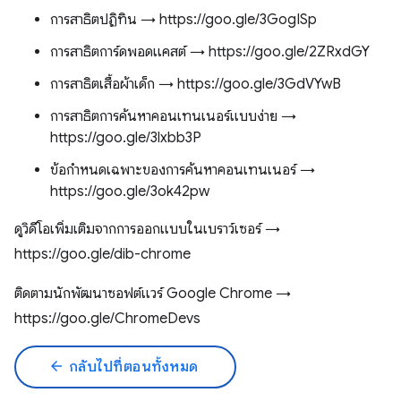
การสาธิตปฏิทิน → https://goo.gle/3GogISp
การสาธิตการ์ดพอดแคสต์ → https://goo.gle/2ZRxdGY
การสาธิตเสื้อผ้าเด็ก → https://goo.gle/3GdVYwB
การสาธิตการค้นหาคอนเทนเนอร์แบบง่าย →
https://goo.gle/3lxbb3P
ข้อกำหนดเฉพาะของการค้นหาคอนเทนเนอร์ →
https://goo.gle/3ok42pw
ดูวิดีโอเพิ่มเติมจากการออกแบบในเบราว์เซอร์ →
https://goo.gle/dib-chrome
ติดตามนักพัฒนาซอฟต์แวร์ Google Chrome →
https://goo.gle/ChromeDevs
arrow_back
กลับไปที่ตอนทั้งหมด