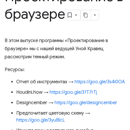
браузере
В этом выпуске программы «Проектирование в
браузере» мы с нашей ведущей Уной Кравец
рассмотрим темный режим.
Ресурсы:
Отчет об инструментах →
https://goo.gle/3s4i0OA
Houdini.how →
https://goo.gle/31T7rTj
Designcember →
https://goo.gle/designcember
Предпочитает цветовую схему →
https://goo.gle/3yuBlcL