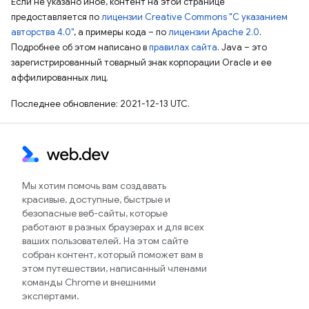
Если не указано иное, контент на этой странице
предоставляется по
лицензии Creative Commons "С указанием
авторства 4.0"
, а примеры кода – по
лицензии Apache 2.0
.
Подробнее об этом написано в
правилах сайта
. Java – это
зарегистрированный товарный знак корпорации Oracle и ее
аффилированных лиц.
Последнее обновление: 2021-12-13 UTC.
Мы хотим помочь вам создавать
красивые, доступные, быстрые и
безопасные веб-сайты, которые
работают в разных браузерах и для всех
ваших пользователей. На этом сайте
собран контент, который поможет вам в
этом путешествии, написанный членами
команды Chrome и внешними
экспертами.