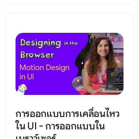
การออกแบบการเคลื่อนไหว
ใน UI - การออกแบบใน
เบราว์เซอร์