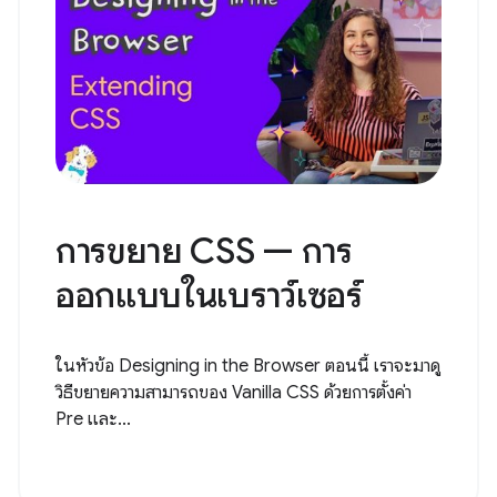
การขยาย CSS — การ
ออกแบบในเบราว์เซอร์
ในหัวข้อ Designing in the Browser ตอนนี้ เราจะมาดู
วิธีขยายความสามารถของ Vanilla CSS ด้วยการตั้งค่า
Pre และ...