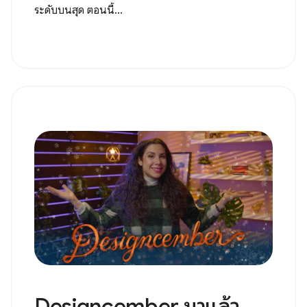
ระดับบนสุด ตอนนี้...
Designcember มาแล้ว