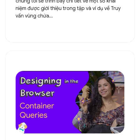
chúng tôi sẽ trình bày chi tiết về một số khái
niệm được giới thiệu trong tập và ví dụ về Truy
vấn vùng chứa...