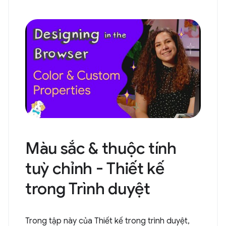
Màu sắc & thuộc tính
tuỳ chỉnh - Thiết kế
trong Trình duyệt
Trong tập này của Thiết kế trong trình duyệt,