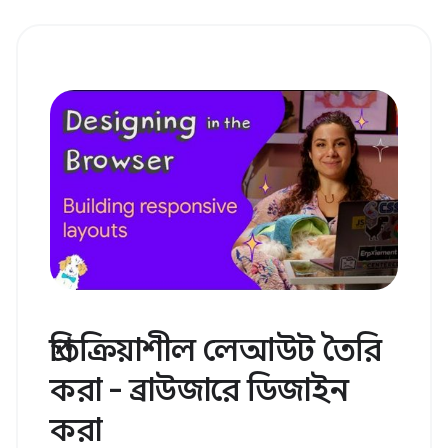
প্রতিক্রিয়াশীল লেআউট তৈরি
করা - ব্রাউজারে ডিজাইন
করা