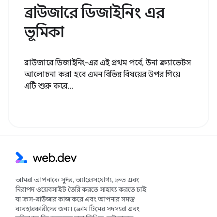
ব্রাউজারে ডিজাইনিং এর
ভূমিকা
ব্রাউজারে ডিজাইনিং-এর এই প্রথম পর্বে, উনা ক্র্যাভেটস
আলোচনা করা হবে এমন বিভিন্ন বিষয়ের উপর গিয়ে
এটি শুরু করে...
আমরা আপনাকে সুন্দর, অ্যাক্সেসযোগ্য, দ্রুত এবং
নিরাপদ ওয়েবসাইট তৈরি করতে সাহায্য করতে চাই
যা ক্রস-ব্রাউজার কাজ করে এবং আপনার সমস্ত
ব্যবহারকারীদের জন্য। ক্রোম টিমের সদস্যরা এবং