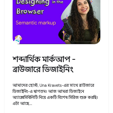
শব্দার্থিক মার্কআপ -
ব্রাউজারে ডিজাইনিং
আমাদের হোস্ট, Una Kravets-এর সাথে ব্রাউজারে
ডিজাইনিং-এ স্বাগতম। আজ আমরা ডিজাইনে
অ্যাক্সেসিবিলিটি নিয়ে একটি বিশেষ সিরিজ শুরু করছি।
এটা আছে...