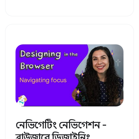
নেভিগেটিং নেভিগেশন -
ব্রাউজারে ডিজাইনিং