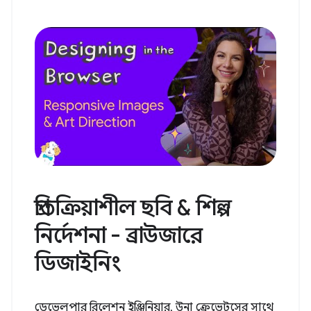
প্রতিক্রিয়াশীল ছবি & শিল্প
নির্দেশনা - ব্রাউজারে
ডিজাইনিং
ডেভেলপার রিলেশন ইঞ্জিনিয়ার, উনা ক্রেভেটসের সাথে