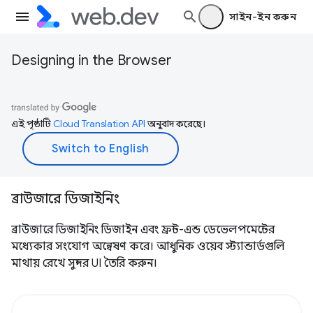
সাইন-ইন করুন
Designing in the Browser
এই পৃষ্ঠাটি
Cloud Translation API
অনুবাদ করেছে।
ব্রাউজারে ডিজাইনিং
ব্রাউজারে ডিজাইনিং ডিজাইন এবং ফ্রন্ট-এন্ড ডেভেলপমেন্টের
মধ্যেকার সংযোগ অন্বেষণ করে। আধুনিক ওয়েব স্ট্যান্ডার্ডগুলি
মাথায় রেখে সুন্দর UI তৈরি করুন।