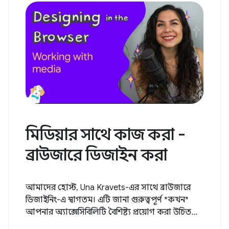
মিডিয়ার সাথে কাজ করা -
ব্রাউজারে ডিজাইন করা
আমাদের হোস্ট, Una Kravets-এর সাথে ব্রাউজারে
ডিজাইনিং-এ স্বাগতম। এটি জানা গুরুত্বপূর্ণ *কখন*
আপনার অ্যাক্সেসিবিলিটি বৈশিষ্ট্য প্রয়োগ করা উচিত...