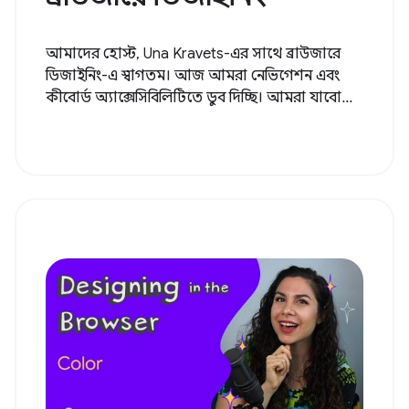
আমাদের হোস্ট, Una Kravets-এর সাথে ব্রাউজারে
ডিজাইনিং-এ স্বাগতম। আজ আমরা নেভিগেশন এবং
কীবোর্ড অ্যাক্সেসিবিলিটিতে ডুব দিচ্ছি। আমরা যাবো...