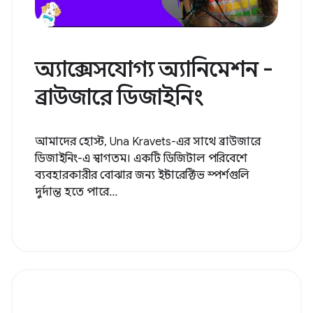
অ্যাক্সেসযোগ্য অ্যানিমেশন -
ব্রাউজারে ডিজাইনিং
আমাদের হোস্ট, Una Kravets-এর সাথে ব্রাউজারে
ডিজাইনিং-এ স্বাগতম। একটি ডিজিটাল পরিবেশে
ব্যবহারকারীর বোঝার জন্য ইন্টারেক্টিভ স্পর্শগুলি
দুর্দান্ত হতে পারে...