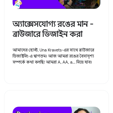
অ্যাক্সেসযোগ্য রঙের মান -
ব্রাউজারে ডিজাইন করা
আমাদের হোস্ট, Una Kravets-এর সাথে ব্রাউজারে
ডিজাইনিং-এ স্বাগতম। আজ আমরা রঙের বৈসাদৃশ্য
সম্পর্কে কথা বলছি! আমরা A, AA, a... নিয়ে যাব।