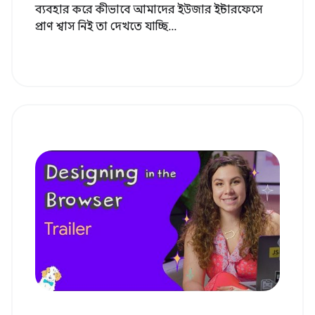
ব্যবহার করে কীভাবে আমাদের ইউজার ইন্টারফেসে
প্রাণ শ্বাস নিই তা দেখতে যাচ্ছি...