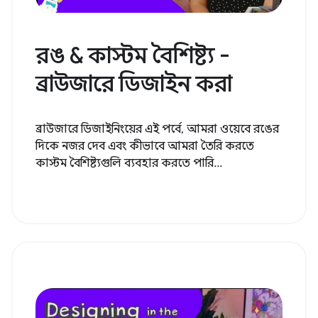
রঙ & কাস্টম বৈশিষ্ট্য -
ব্রাউজারে ডিজাইন করা
ব্রাউজারে ডিজাইনিংয়ের এই পর্বে, আমরা ওয়েবে রঙের
দিকে নজর দেব এবং কীভাবে আমরা তৈরি করতে
কাস্টম বৈশিষ্ট্যগুলি ব্যবহার করতে পারি...