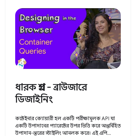
ধারক প্রশ্ন - ব্রাউজারে
ডিজাইনিং
কন্টেইনার ক্যোয়ারী হল একটি পরীক্ষামূলক API যা
একটি উপাদানের প্যারেন্টের উপর ভিত্তি করে অন্তর্নিহিত
উপাদান-স্তরের স্টাইলিং আনলক করে। এই এপি...