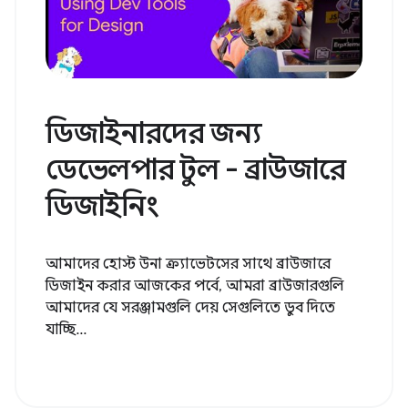
ডিজাইনারদের জন্য
ডেভেলপার টুল - ব্রাউজারে
ডিজাইনিং
আমাদের হোস্ট উনা ক্র্যাভেটসের সাথে ব্রাউজারে
ডিজাইন করার আজকের পর্বে, আমরা ব্রাউজারগুলি
আমাদের যে সরঞ্জামগুলি দেয় সেগুলিতে ডুব দিতে
যাচ্ছি...