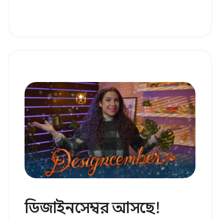
ডিজাইনসেম্বর আসছে!