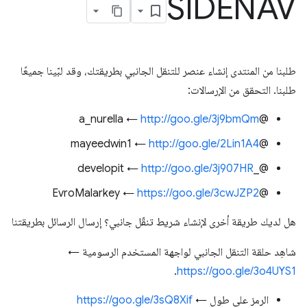
SIDENAV
طلبنا من المنتدى إنشاء عنصر للتنقل الجانبي بطريقتك، وقد لبّينا جميعًا
طلبنا. التحقق من الإرسالات:
http://goo.gle/3j9bmQm
@a_nurella ←
http://goo.gle/2Lin1A4
@mayeedwin1 ←
http://goo.gle/3j907HR
@_developit ←
https://goo.gle/3cwJZP2
@EvroMalarkey ←
هل لديك طريقة أخرى لإنشاء شريط تنقّل جانبي؟ إرسال الرسائل بطريقتنا
شاهِد حلقة التنقل الجانبي لواجهة المستخدم الرسومية ←
.
https://goo.gle/3o4UYS1
الرمز على طول ←
https://goo.gle/3sQ8Xif