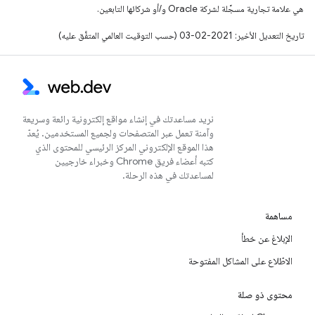
هي علامة تجارية مسجَّلة لشركة Oracle و/أو شركائها التابعين.
تاريخ التعديل الأخير: 2021-02-03 (حسب التوقيت العالمي المتفَّق عليه)
نريد مساعدتك في إنشاء مواقع إلكترونية رائعة وسريعة
وآمنة تعمل عبر المتصفحات ولجميع المستخدمين. يُعدّ
هذا الموقع الإلكتروني المركز الرئيسي للمحتوى الذي
كتبه أعضاء فريق Chrome وخبراء خارجيين
لمساعدتك في هذه الرحلة.
مساهمة
الإبلاغ عن خطأ
الاطّلاع على المشاكل المفتوحة
محتوى ذو صلة