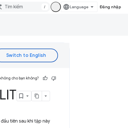
/
Đăng nhập
 không cho bạn không?
LIT
đầu tiên sau khi tập này