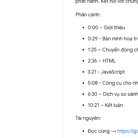
phát hành. Kết nối với chúng
Phân cảnh:
0:00 – Giới thiệu
0:29 - Bản minh hoạ tr
1:25 – Chuyển động 
2:36 – HTML
3:21 - JavaScript
5:08 - Công cụ cho nh
6:30 – Dịch vụ so sánh
10:21 – Kết luận
Tài nguyên:
Đọc cùng →
https://