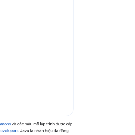
ommons
và các mẫu mã lập trình được cấp
Developers
. Java là nhãn hiệu đã đăng