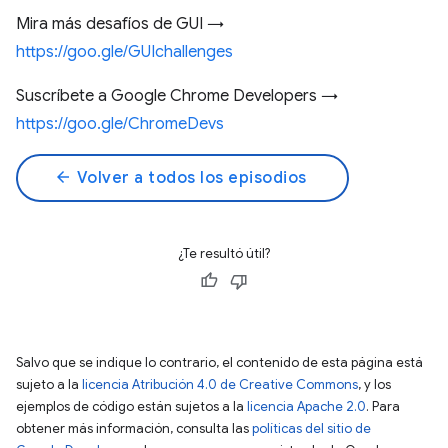
Mira más desafíos de GUI →
https://goo.gle/GUIchallenges
Suscríbete a Google Chrome Developers →
https://goo.gle/ChromeDevs
arrow_back
Volver a todos los episodios
¿Te resultó útil?
Salvo que se indique lo contrario, el contenido de esta página está
sujeto a la
licencia Atribución 4.0 de Creative Commons
, y los
ejemplos de código están sujetos a la
licencia Apache 2.0
. Para
obtener más información, consulta las
políticas del sitio de