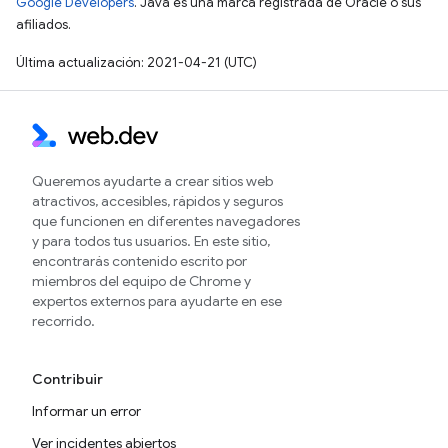
Google Developers
. Java es una marca registrada de Oracle o sus
afiliados.
Última actualización: 2021-04-21 (UTC)
Queremos ayudarte a crear sitios web
atractivos, accesibles, rápidos y seguros
que funcionen en diferentes navegadores
y para todos tus usuarios. En este sitio,
encontrarás contenido escrito por
miembros del equipo de Chrome y
expertos externos para ayudarte en ese
recorrido.
Contribuir
Informar un error
Ver incidentes abiertos