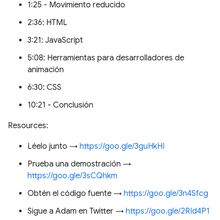
1:25 - Movimiento reducido
2:36: HTML
3:21: JavaScript
5:08: Herramientas para desarrolladores de
animación
6:30: CSS
10:21 - Conclusión
Resources:
Léelo junto →
https://goo.gle/3guHkHI
Prueba una demostración →
https://goo.gle/3sCQhkm
Obtén el código fuente →
https://goo.gle/3n4Sfcg
Sigue a Adam en Twitter →
https://goo.gle/2RId4P1