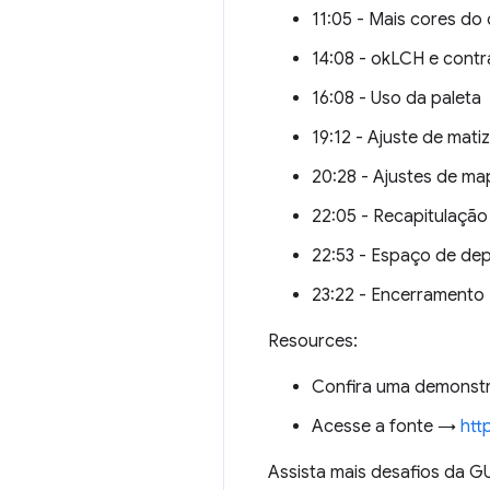
11:05 - Mais cores do
14:08 - okLCH e contr
16:08 - Uso da paleta
19:12 - Ajuste de matiz
20:28 - Ajustes de m
22:05 - Recapitulação
22:53 - Espaço de de
23:22 - Encerramento
Resources:
Confira uma demons
Acesse a fonte →
htt
Assista mais desafios da 