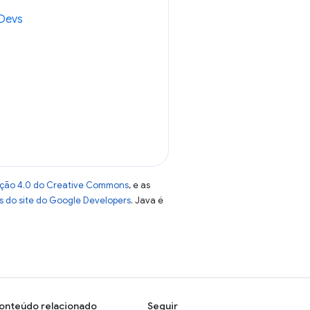
eDevs
uição 4.0 do Creative Commons
, e as
as do site do Google Developers
. Java é
onteúdo relacionado
Seguir