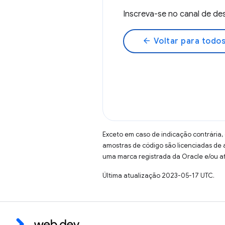
Inscreva-se no canal de 
arrow_back
Voltar para todos
Exceto em caso de indicação contrária,
amostras de código são licenciadas de
uma marca registrada da Oracle e/ou af
Última atualização 2023-05-17 UTC.