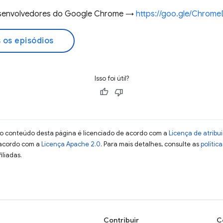
desenvolvedores do Google Chrome →
https://goo.gle/Chrom
 os episódios
Isso foi útil?
 o conteúdo desta página é licenciado de acordo com a
Licença de atrib
 acordo com a
Licença Apache 2.0
. Para mais detalhes, consulte as
polític
iliadas.
Contribuir
C