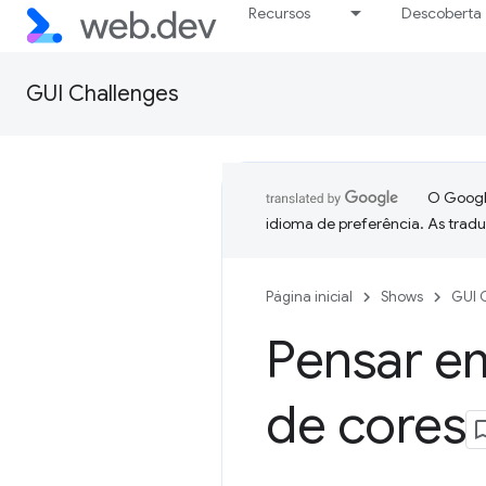
Recursos
Descoberta
GUI Challenges
O Google
idioma de preferência. As trad
Página inicial
Shows
GUI 
Pensar em
de cores