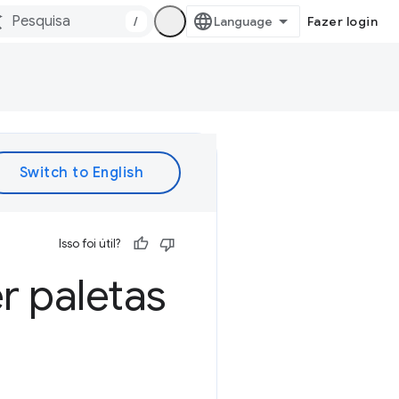
/
Fazer login
Isso foi útil?
r paletas