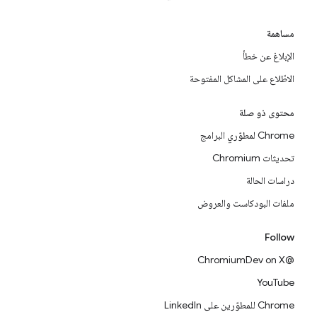
مساهمة
الإبلاغ عن خطأ
الاطّلاع على المشاكل المفتوحة
محتوى ذو صلة
Chrome لمطوّري البرامج
تحديثات Chromium
دراسات الحالة
ملفات البودكاست والعروض
Follow
@ChromiumDev on X
YouTube
Chrome للمطوّرين على LinkedIn