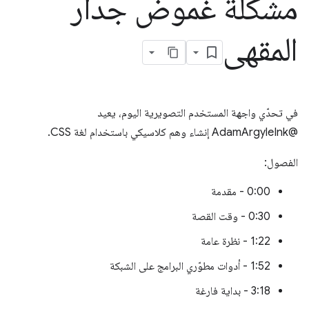
مشكلة غموض جدار
المقهى
في تحدّي واجهة المستخدم التصويرية اليوم، يعيد
@AdamArgyleInk إنشاء وهم كلاسيكي باستخدام لغة CSS.
الفصول:
0:00 - مقدمة
0:30 - وقت القصة
1:22 - نظرة عامة
1:52 - أدوات مطوّري البرامج على الشبكة
3:18 - بداية فارغة