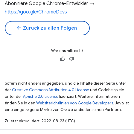
Abonniere Google Chrome-Entwickler →
https://goo.gle/ChromeDevs
arrow_back
Zurück zu allen Folgen
War das hilfreich?
Sofern nicht anders angegeben, sind die Inhalte dieser Seite unter
der
Creative Commons Attribution 4.0 License
und Codebeispiele
unter der
Apache 2.0 License
lizenziert. Weitere Informationen
finden Sie in den
Websiterichtlinien von Google Developers
. Java ist
eine eingetragene Marke von Oracle und/oder seinen Partnern.
Zuletzt aktualisiert: 2022-08-23 (UTC).