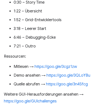
0:30 – Story Time
1:22 – Übersicht
1:52 – Grid-Entwicklertools
3:18 – Leerer Start
6:46 – Debugging-Ecke
7:21 – Outro
Ressourcen:
Mitlesen →
https://goo.gle/3cgz1zw
Demo ansehen →
https://goo.gle/3QLoYBu
Quelle abrufen →
https://goo.gle/3n4Sfcg
Weitere GUI-Herausforderungen ansehen →
https://goo.gle/GUIchallenges