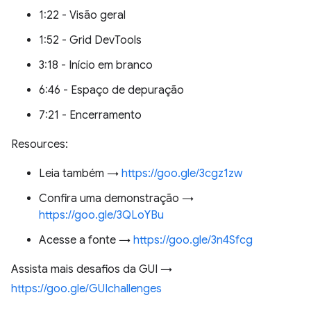
1:22 - Visão geral
1:52 - Grid DevTools
3:18 - Início em branco
6:46 - Espaço de depuração
7:21 - Encerramento
Resources:
Leia também →
https://goo.gle/3cgz1zw
Confira uma demonstração →
https://goo.gle/3QLoYBu
Acesse a fonte →
https://goo.gle/3n4Sfcg
Assista mais desafios da GUI →
https://goo.gle/GUIchallenges