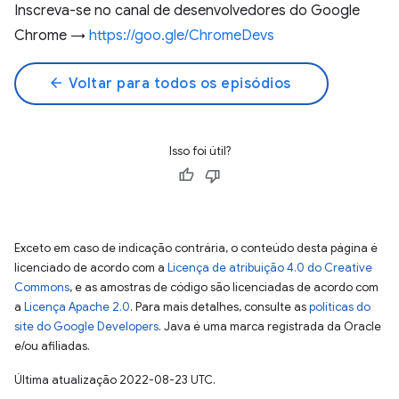
Inscreva-se no canal de desenvolvedores do Google
Chrome →
https://goo.gle/ChromeDevs
arrow_back
Voltar para todos os episódios
Isso foi útil?
Exceto em caso de indicação contrária, o conteúdo desta página é
licenciado de acordo com a
Licença de atribuição 4.0 do Creative
Commons
, e as amostras de código são licenciadas de acordo com
a
Licença Apache 2.0
. Para mais detalhes, consulte as
políticas do
site do Google Developers
. Java é uma marca registrada da Oracle
e/ou afiliadas.
Última atualização 2022-08-23 UTC.