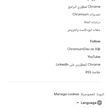
Chrome لمطوّري البرامج
تحديثات Chromium
دراسات الحالة
ملفات البودكاست والعروض
Follow
@ChromiumDev on X
YouTube
Chrome للمطوّرين على LinkedIn
خلاصة RSS
البنود
الخصوصية
Manage cookies