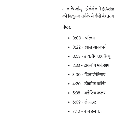
आज के जीयूआई चैलेंज में @Adam
को विज़ुअल तरीके से कैसे बेहतर 
चैप्टर:
0:00 - परिचय
0:22 - खास जानकारी
0:53 - डायलॉग UX रिव्यू
2:33 - डायलॉग मार्कअप
3:00 - दिखाएं/छिपाएं
4:20 - डीबगिंग कॉर्नर
5:38 - अडैप्टिव कलर
6:09 - लेआउट
7:10 - कम हलचल