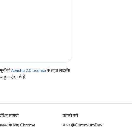
ूनों को
Apache 2.0 License
के तहत लाइसेंस
हुआ ट्रेडमार्क है.
बंधित सामग्री
फ़ॉलो करें
वलपर के लिए Chrome
X पर @ChromiumDev