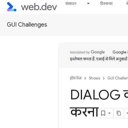
संसाधन
डिस्कवर
GUI Challenges
Google आप
इस्तेमाल करता है. एआई से मिले अनुवादों 
होम पेज
Shows
GUI Challe
DIALOG को
करना