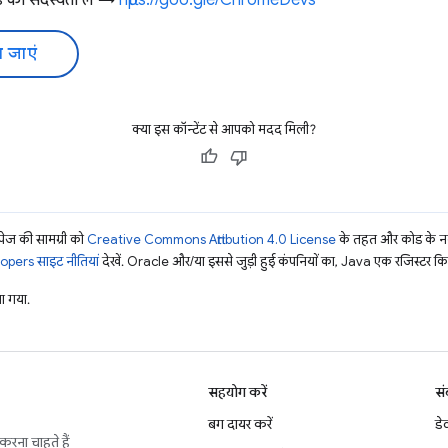
की सदस्यता लें →
https://goo.gle/ChromeDevs
 जाएं
क्या इस कॉन्टेंट से आपको मदद मिली?
ज की सामग्री को
Creative Commons Attribution 4.0 License
के तहत और कोड के नम
pers साइट नीतियां
देखें. Oracle और/या इससे जुड़ी हुई कंपनियों का, Java एक रजिस्टर किया 
 गया.
सहयोग करें
सं
बग दायर करें
डे
करना चाहते हैं