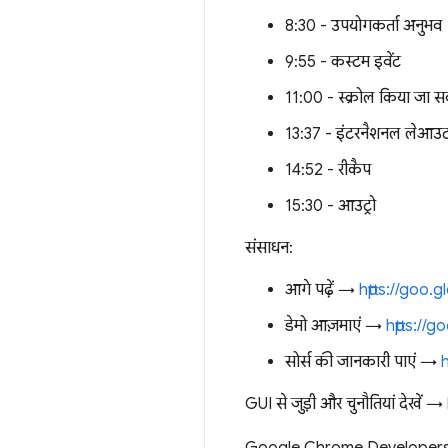
8:30 - उपयोगकर्ता अनुभव
9:55 - कस्टम इवेंट
11:00 - स्क्रोल किया जा स
13:37 - इंटरनैशनल लेआउ
14:52 - रीकैप
15:30 - आउट्रो
संसाधन:
आगे पढ़ें →
https://goo.
डेमो आज़माएं →
https://
सोर्स की जानकारी पाएं →
h
GUI से जुड़ी और चुनौतियां देखें →