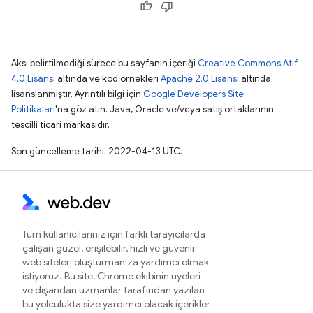
Aksi belirtilmediği sürece bu sayfanın içeriği
Creative Commons Atıf
4.0 Lisansı
altında ve kod örnekleri
Apache 2.0 Lisansı
altında
lisanslanmıştır. Ayrıntılı bilgi için
Google Developers Site
Politikaları
'na göz atın. Java, Oracle ve/veya satış ortaklarının
tescilli ticari markasıdır.
Son güncelleme tarihi: 2022-04-13 UTC.
Tüm kullanıcılarınız için farklı tarayıcılarda
çalışan güzel, erişilebilir, hızlı ve güvenli
web siteleri oluşturmanıza yardımcı olmak
istiyoruz. Bu site, Chrome ekibinin üyeleri
ve dışarıdan uzmanlar tarafından yazılan
bu yolculukta size yardımcı olacak içerikler