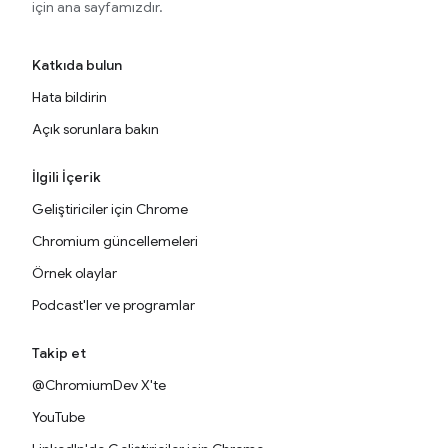
için ana sayfamızdır.
Katkıda bulun
Hata bildirin
Açık sorunlara bakın
İlgili İçerik
Geliştiriciler için Chrome
Chromium güncellemeleri
Örnek olaylar
Podcast'ler ve programlar
Takip et
@ChromiumDev X'te
YouTube