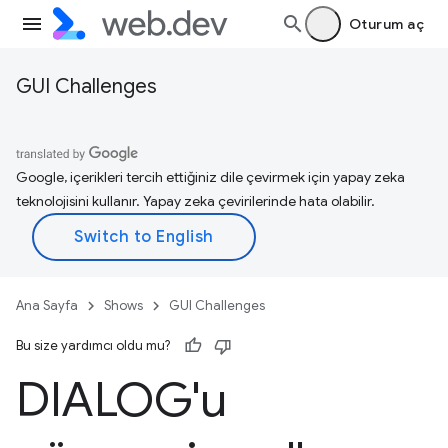
Oturum aç
GUI Challenges
Google, içerikleri tercih ettiğiniz dile çevirmek için yapay zeka
teknolojisini kullanır. Yapay zeka çevirilerinde hata olabilir.
Ana Sayfa
Shows
GUI Challenges
Bu size yardımcı oldu mu?
DIALOG'u