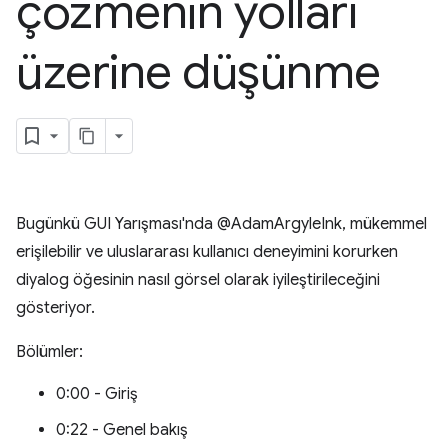
çözmenin yolları
üzerine düşünme
Bugünkü GUI Yarışması'nda @AdamArgyleInk, mükemmel
erişilebilir ve uluslararası kullanıcı deneyimini korurken
diyalog öğesinin nasıl görsel olarak iyileştirileceğini
gösteriyor.
Bölümler:
0:00 - Giriş
0:22 - Genel bakış