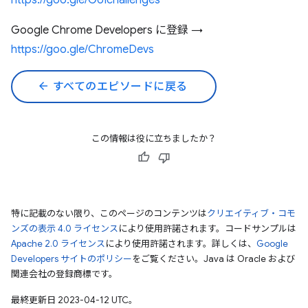
https://goo.gle/GUIchallenges
Google Chrome Developers に登録 →
https://goo.gle/ChromeDevs
arrow_back
すべてのエピソードに戻る
この情報は役に立ちましたか？
特に記載のない限り、このページのコンテンツは
クリエイティブ・コモ
ンズの表示 4.0 ライセンス
により使用許諾されます。コードサンプルは
Apache 2.0 ライセンス
により使用許諾されます。詳しくは、
Google
Developers サイトのポリシー
をご覧ください。Java は Oracle および
関連会社の登録商標です。
最終更新日 2023-04-12 UTC。