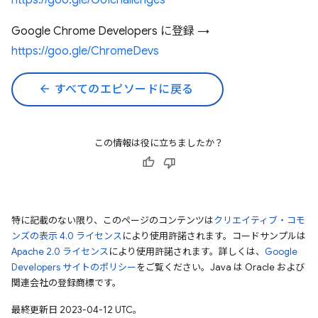
https://goo.gle/GUIchallenges
Google Chrome Developers に登録 →
https://goo.gle/ChromeDevs
arrow_back
すべてのエピソードに戻る
この情報は役に立ちましたか？
特に記載のない限り、このページのコンテンツは
クリエイティブ・コモ
ンズの表示 4.0 ライセンス
により使用許諾されます。コードサンプルは
Apache 2.0 ライセンス
により使用許諾されます。詳しくは、
Google
Developers サイトのポリシー
をご覧ください。Java は Oracle および
関連会社の登録商標です。
最終更新日 2023-04-12 UTC。