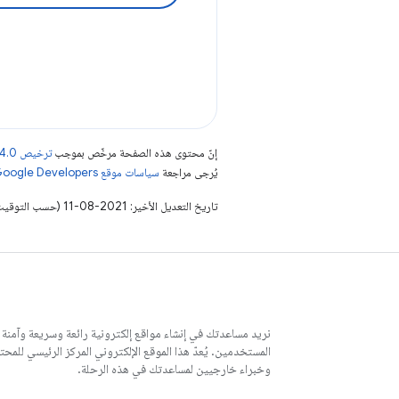
إنّ محتوى هذه الصفحة مرخّص بموجب
ترخيص Creative Commons Attribution 4.0‏
يُرجى مراجعة
سياسات موقع Google Developers‏
تاريخ التعديل الأخير: 2021-08-11 (حسب التوقيت العالمي المتفَّق عليه)
نريد مساعدتك في إنشاء مواقع إلكترونية رائعة وسريعة وآمنة
وخبراء خارجيين لمساعدتك في هذه الرحلة.