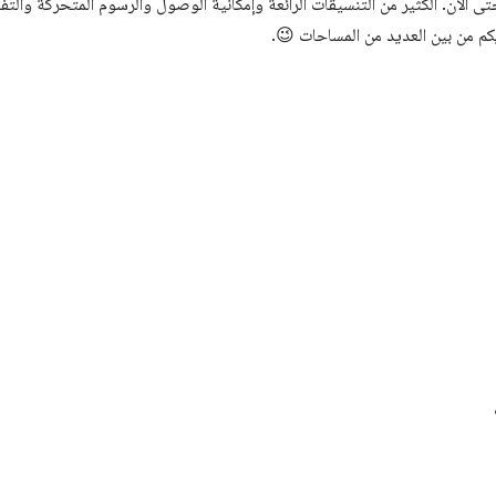
حتى الآن. الكثير من التنسيقات الرائعة وإمكانية الوصول والرسوم المتحركة والت
يكم من بين العديد من المساحات 😉.