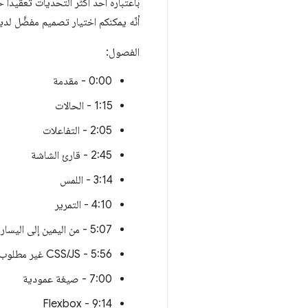
باعتباره أحد أكثر التحديات تعقيدًا 
أنّه يمكنكم اختيار تصميم مفضَّل لد
الفصول:
0:00 - مقدمة
1:15 - الحالات
2:05 - التفاعلات
2:45 - قارئ الشاشة
3:14 - اللمس
4:10 - التمرير
5:07 - من اليمين إلى اليسار
5:56 - CSS/JS غير مطلوب
7:00 - صيغة عمودية
9:14 - Flexbox