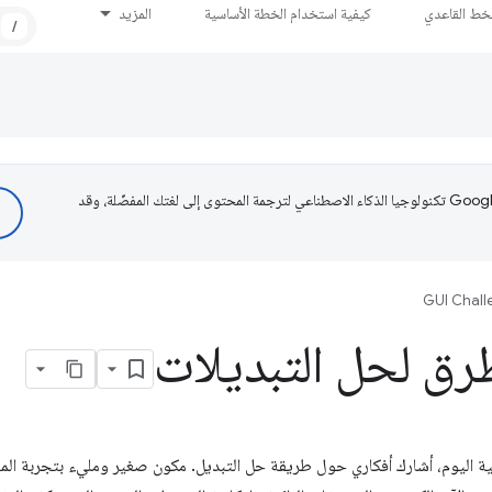
لخط القاعدي
كيفية استخدام الخطة الأساسية
المزيد
/
تستخدم Google تكنولوجيا الذكاء الاصطناعي لترجمة المحتوى إلى لغتك المفضّلة، وقد
GUI Chall
رق لحل التبديلات
اليوم، أشارك أفكاري حول طريقة حل التبديل. مكون صغير ومليء بتجربة المست