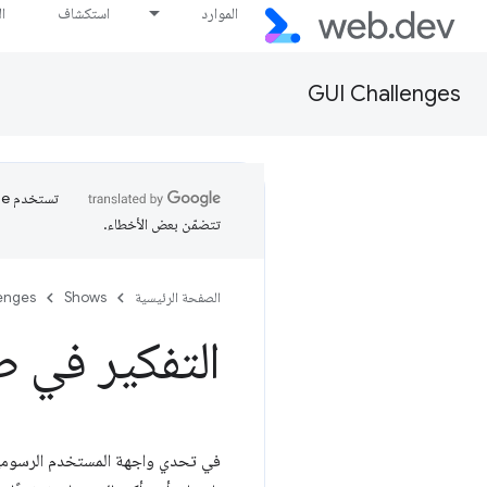
الموارد
استكشاف
ا
GUI Challenges
تتضمّن بعض الأخطاء.
الصفحة الرئيسية
Shows
enges
التفكير في ط
في تحدي واجهة المستخدم الرسومية 