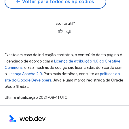
arrow_back
Voltar para todos os episódios
Isso foi útil?
Exceto em caso de indicação contrária, o conteúdo desta página é
licenciado de acordo com a
Licença de atribuição 4.0 do Creative
Commons
, e as amostras de código são licenciadas de acordo com
a
Licença Apache 2.0
. Para mais detalhes, consulte as
políticas do
site do Google Developers
. Java é uma marca registrada da Oracle
e/ou afiliadas.
Última atualização 2021-08-11 UTC.