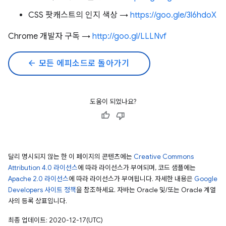
CSS 팟캐스트의 인지 색상 →
https://goo.gle/3l6hdoX
Chrome 개발자 구독 →
http://goo.gl/LLLNvf
arrow_back
모든 에피소드로 돌아가기
도움이 되었나요?
달리 명시되지 않는 한 이 페이지의 콘텐츠에는
Creative Commons
Attribution 4.0 라이선스
에 따라 라이선스가 부여되며, 코드 샘플에는
Apache 2.0 라이선스
에 따라 라이선스가 부여됩니다. 자세한 내용은
Google
Developers 사이트 정책
을 참조하세요. 자바는 Oracle 및/또는 Oracle 계열
사의 등록 상표입니다.
최종 업데이트: 2020-12-17(UTC)