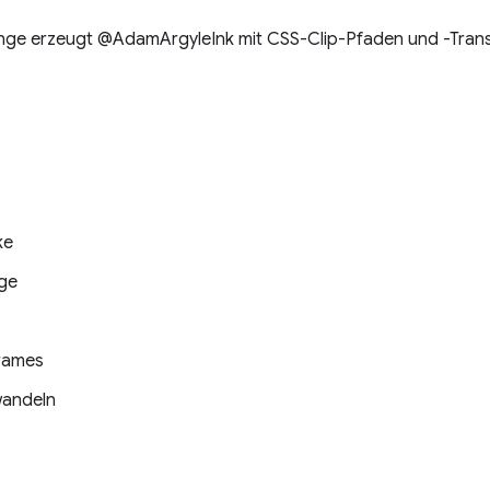
enge erzeugt @AdamArgyleInk mit CSS-Clip-Pfaden und -Tran
ke
nge
frames
wandeln