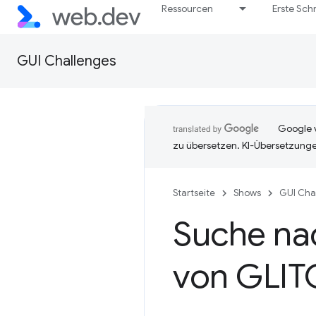
Ressourcen
Erste Schr
GUI Challenges
Google v
zu übersetzen. KI-Übersetzunge
Startseite
Shows
GUI Cha
Suche na
von GLIT