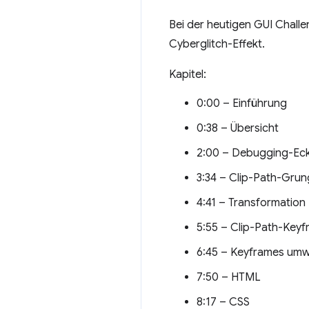
Bei der heutigen GUI Chall
Cyberglitch-Effekt.
Kapitel:
0:00 – Einführung
0:38 – Übersicht
2:00 – Debugging-Ec
3:34 – Clip-Path-Gru
4:41 – Transformation
5:55 – Clip-Path-Key
6:45 – Keyframes um
7:50 – HTML
8:17 – CSS