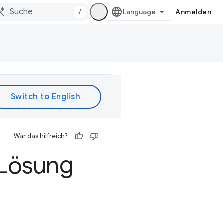
/
Anmelden
War das hilfreich?
 Lösung