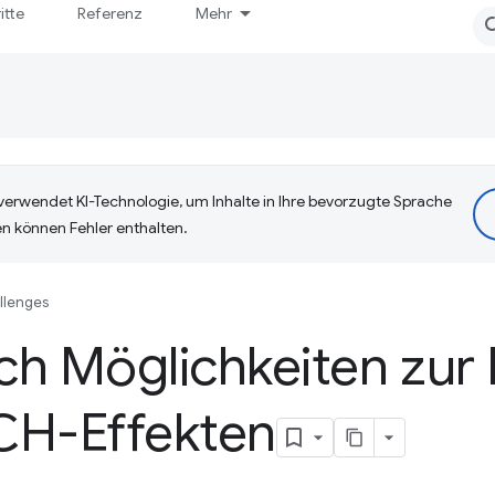
itte
Referenz
Mehr
erwendet KI-Technologie, um Inhalte in Ihre bevorzugte Sprache
n können Fehler enthalten.
llenges
ch Möglichkeiten zur
CH-Effekten