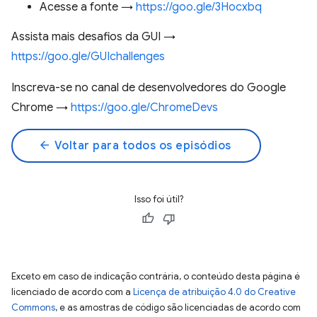
Acesse a fonte →
https://goo.gle/3Hocxbq
Assista mais desafios da GUI →
https://goo.gle/GUIchallenges
Inscreva-se no canal de desenvolvedores do Google
Chrome →
https://goo.gle/ChromeDevs
arrow_back
Voltar para todos os episódios
Isso foi útil?
Exceto em caso de indicação contrária, o conteúdo desta página é
licenciado de acordo com a
Licença de atribuição 4.0 do Creative
Commons
, e as amostras de código são licenciadas de acordo com