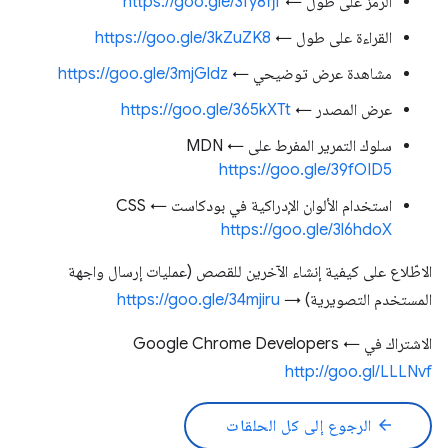
الرمز على طول ←
https://goo.gle/3fy8fjf
القراءة على طول ←
https://goo.gle/3kZuZK8
مشاهدة عرض توضيحي ←
https://goo.gle/3mjGldz
عرض المصدر ←
https://goo.gle/365kXTt
سلوك التمرير المفرط على MDN ←
https://goo.gle/39fOID5
استخدام الألوان الإدراكية في بودكاست CSS ←
https://goo.gle/3l6hdoX
الاطّلاع على كيفية إنشاء الآخرين للقصص (عمليات إرسال واجهة
المستخدم التصويرية) →
https://goo.gle/34mjiru
الاشتراك في Google Chrome Developers ←
http://goo.gl/LLLNvf
arrow_back
الرجوع إلى كل الحلقات