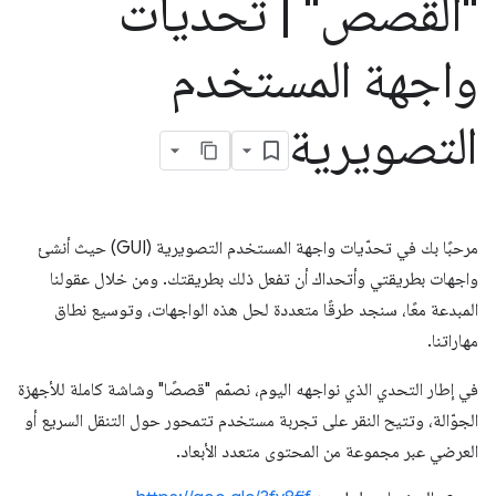
"القصص"
|
تحديات
واجهة المستخدم
التصويرية
مرحبًا بك في تحدّيات واجهة المستخدم التصويرية (GUI) حيث أنشئ
واجهات بطريقتي وأتحداك أن تفعل ذلك بطريقتك. ومن خلال عقولنا
المبدعة معًا، سنجد طرقًا متعددة لحل هذه الواجهات، وتوسيع نطاق
مهاراتنا.
في إطار التحدي الذي نواجهه اليوم، نصمّم "قصصًا" وشاشة كاملة للأجهزة
الجوّالة، وتتيح النقر على تجربة مستخدم تتمحور حول التنقل السريع أو
العرضي عبر مجموعة من المحتوى متعدد الأبعاد.