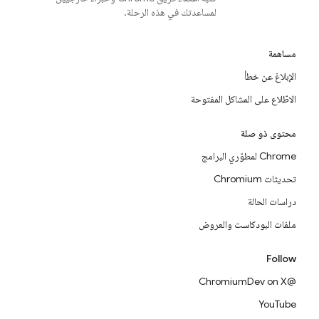
لمساعدتك في هذه الرحلة.
مساهمة
الإبلاغ عن خطأ
الاطّلاع على المشاكل المفتوحة
محتوى ذو صلة
Chrome لمطوّري البرامج
تحديثات Chromium
دراسات الحالة
ملفات البودكاست والعروض
Follow
@ChromiumDev on X
YouTube