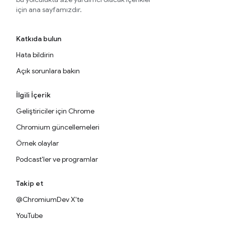
için ana sayfamızdır.
Katkıda bulun
Hata bildirin
Açık sorunlara bakın
İlgili İçerik
Geliştiriciler için Chrome
Chromium güncellemeleri
Örnek olaylar
Podcast'ler ve programlar
Takip et
@ChromiumDev X'te
YouTube