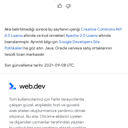
Aksi belirtilmediği sürece bu sayfanın içeriği
Creative Commons Atıf
4.0 Lisansı
altında ve kod örnekleri
Apache 2.0 Lisansı
altında
lisanslanmıştır. Ayrıntılı bilgi için
Google Developers Site
Politikaları
'na göz atın. Java, Oracle ve/veya satış ortaklarının
tescilli ticari markasıdır.
Son güncelleme tarihi: 2021-09-08 UTC.
Tüm kullanıcılarınız için farklı tarayıcılarda
çalışan güzel, erişilebilir, hızlı ve güvenli
web siteleri oluşturmanıza yardımcı olmak
istiyoruz. Bu site, Chrome ekibinin üyeleri
ve dışarıdan uzmanlar tarafından yazılan
bu yolculukta size yardımcı olacak içerikler