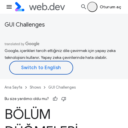
Oturum aç
GUI Challenges
Google, içerikleri tercih ettiğiniz dile çevirmek için yapay zeka
teknolojisini kullanır. Yapay zeka çevirilerinde hata olabilir.
Ana Sayfa
Shows
GUI Challenges
Bu size yardımcı oldu mu?
BÖLÜM