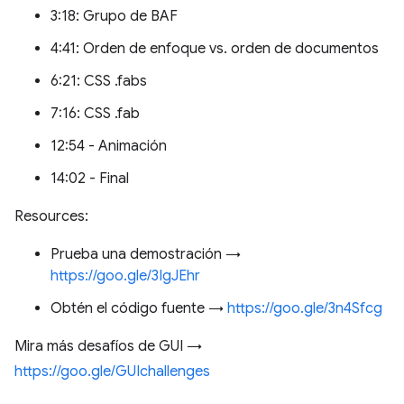
3:18: Grupo de BAF
4:41: Orden de enfoque vs. orden de documentos
6:21: CSS .fabs
7:16: CSS .fab
12:54 - Animación
14:02 - Final
Resources:
Prueba una demostración →
https://goo.gle/3IgJEhr
Obtén el código fuente →
https://goo.gle/3n4Sfcg
Mira más desafíos de GUI →
https://goo.gle/GUIchallenges